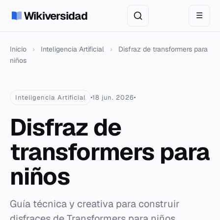
Wikiversidad
☰
Inicio
›
Inteligencia Artificial
›
Disfraz de transformers para
niños
Inteligencia Artificial
18 jun. 2026
Disfraz de
transformers para
niños
Guía técnica y creativa para construir
disfraces de Transformers para niños,