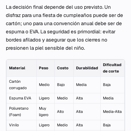
La decisión final depende del uso previsto. Un
disfraz para una fiesta de cumpleaños puede ser de
cartón; uno para una convención anual debe ser de
espuma o EVA. La seguridad es primordial: evitar
bordes afilados y asegurar que los cierres no
presionen la piel sensible del niño.
Dificultad
Material
Peso
Costo
Durabilidad
de corte
Cartón
Medio
Bajo
Media
Baja
corrugado
Espuma EVA
Ligero
Medio
Alta
Media
Poliuretano
Muy
Alto
Alta
Media-Alta
(Foam)
ligero
Vinilo
Ligero
Medio
Alta
Baja