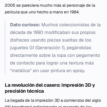
2005 se pareciera mucho más al personaje de la
película que uno hecho a mano en 1984.
Dato curioso:
Muchos coleccionistas de la
década de 1990 modificaban sus propios
disfraces usando piezas sueltas de los
juguetes G1 (Generación 1), pegándolas
directamente sobre la ropa con pegamento
de contacto para lograr una textura más
"metálica" sin usar pintura en spray.
La revolución del casero: impresión 3D y
precisión técnica
La llegada de la impresión 3D a comienzos del siglo