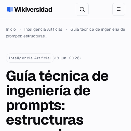
Wikiversidad
☰
Inicio
›
Inteligencia Artificial
›
Guía técnica de ingeniería de
prompts: estructuras...
Inteligencia Artificial
18 jun. 2026
Guía técnica de
ingeniería de
prompts:
estructuras