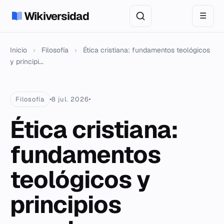
Wikiversidad
☰
Inicio
›
Filosofía
›
Ética cristiana: fundamentos teológicos
y principi...
Filosofía
8 jul. 2026
Ética cristiana:
fundamentos
teológicos y
principios