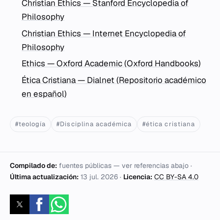
Christian Ethics — Stanford Encyclopedia of
Philosophy
Christian Ethics — Internet Encyclopedia of
Philosophy
Ethics — Oxford Academic (Oxford Handbooks)
Ética Cristiana — Dialnet (Repositorio académico
en español)
#teología
#Disciplina académica
#ética cristiana
Compilado de:
fuentes públicas — ver referencias abajo ·
Última actualización:
13 jul. 2026
·
Licencia:
CC BY-SA 4.0