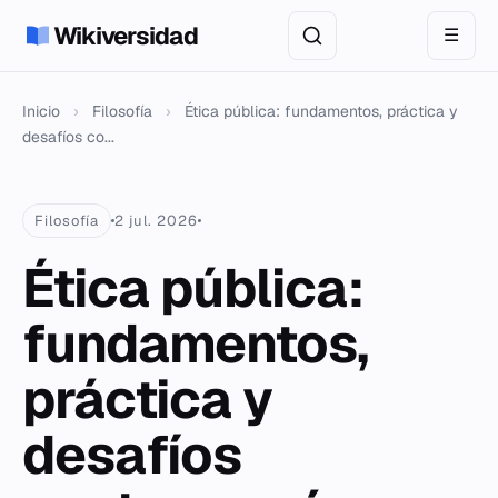
Wikiversidad
☰
Inicio
›
Filosofía
›
Ética pública: fundamentos, práctica y
desafíos co...
Filosofía
2 jul. 2026
Ética pública:
fundamentos,
práctica y
desafíos