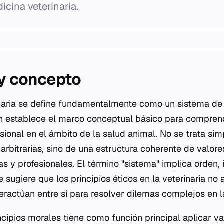
icina veterinaria.
 y concepto
naria se define fundamentalmente como un sistema de 
ón establece el marco conceptual básico para compren
esional en el ámbito de la salud animal. No se trata s
 arbitrarias, sino de una estructura coherente de valor
as y profesionales. El término "sistema" implica orden,
ue sugiere que los principios éticos en la veterinaria n
teractúan entre sí para resolver dilemas complejos en la
cipios morales tiene como función principal aplicar val