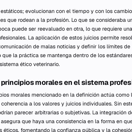
 estáticos; evolucionan con el tiempo y con los cambio
ales que rodean a la profesión. Lo que se consideraba un
oca puede ser reevaluado en otra, lo que requiere un
ofesionales. La aplicación de estos juicios permite reso
comunicación de malas noticias y definir los límites de 
 que la práctica se mantenga dentro de los estándare
sistema ético veterinario.
 principios morales en el sistema profes
ipios morales mencionado en la definición actúa como l
coherencia a los valores y juicios individuales. Sin est
drían parecer arbitrarias o subjetivas. La integración d
a asegura que haya una consistencia en la forma en que
s éticos, fomentando la confianza pública y la cohesión