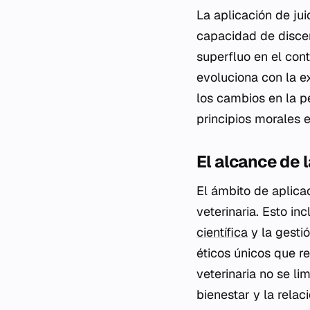
La aplicación de jui
capacidad de discern
superfluo en el cont
evoluciona con la ex
los cambios en la p
principios morales e
El alcance de l
El ámbito de aplicac
veterinaria. Esto inc
científica
y la gesti
éticos únicos que re
veterinaria no se li
bienestar y la relac