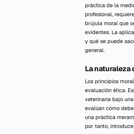
práctica de la medic
profesional, requie
brújula moral que o
evidentes. La aplic
y qué se puede sacri
general.
La naturaleza 
Los principios mor
evaluación ética. Es
veterinaria bajo una
evalúan cómo deberí
una práctica merame
por tanto, introduce