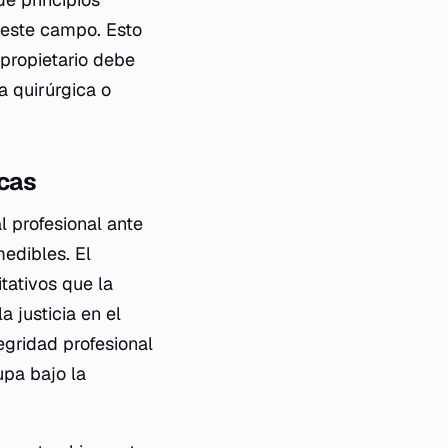
 este campo. Esto
 propietario debe
a quirúrgica o
icas
l profesional ante
edibles. El
itativos que la
a justicia en el
egridad profesional
upa bajo la