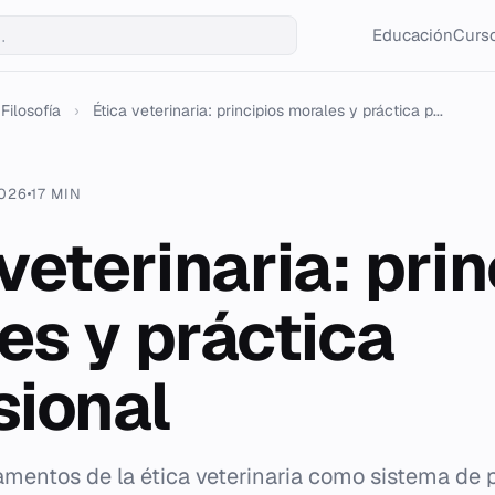
Educación
Curso
Filosofía
›
Ética veterinaria: principios morales y práctica p...
2026
17 MIN
veterinaria: pri
es y práctica
sional
amentos de la ética veterinaria como sistema de 