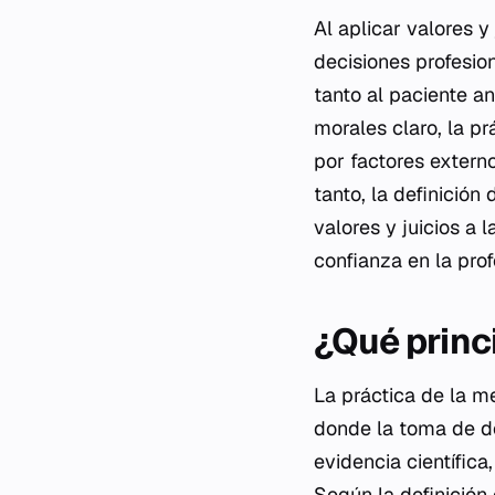
Al aplicar valores y
decisiones profesio
tanto al paciente an
morales claro, la pr
por factores extern
tanto, la definición
valores y juicios a 
confianza en la prof
¿Qué princi
La práctica de la m
donde la toma de de
evidencia científica
Según la definición 