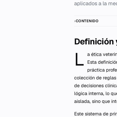
aplicados a la med
CONTENIDO
Definición
L
a
ética
veteri
Esta definici
práctica prof
colección de reglas
de decisiones clínic
lógica interna, lo q
aislada, sino que in
Este sistema de prin