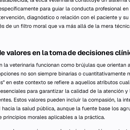
specíficamente para guiar la conducta profesional en
tervención, diagnóstico o relación con el paciente y su
és de un filtro moral que va más allá de la mera técnic
de valores en la toma de decisiones clín
n la veterinaria funcionan como brújulas que orientan a
pciones no son siempre binarias o cuantitativamente m
" en este contexto se refiere a aquellos atributos cual
esenciales para garantizar la calidad de la atención y l
entes. Estos valores pueden incluir la compasión, la int
d hacia la salud pública, aunque la fuente base los agr
 principios morales aplicables a la práctica.