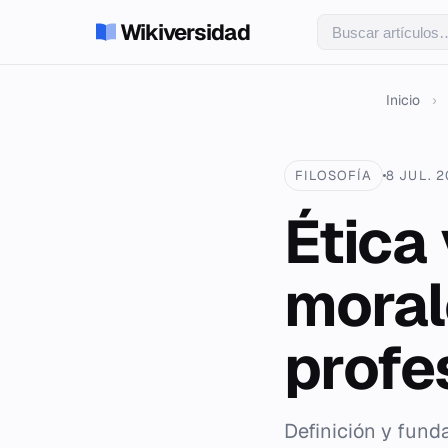
Wikiversidad
Inicio
›
FILOSOFÍA
8 JUL. 
Ética 
moral
profe
Definición y fund