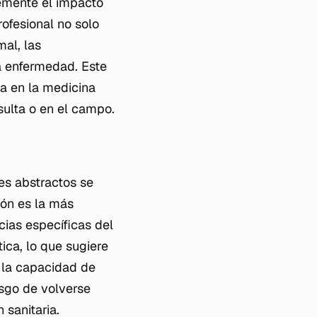
temente el impacto
rofesional no solo
mal, las
a enfermedad. Este
da en la medicina
sulta o en el campo.
res abstractos se
ción es la más
ias específicas del
tica, lo que sugiere
 la capacidad de
esgo de volverse
 sanitaria.