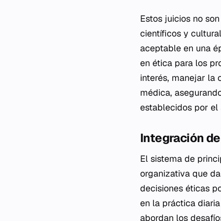
Estos juicios no son
científicos y cultur
aceptable en una ép
en ética para los pr
interés, manejar la 
médica, asegurando
establecidos por el 
Integración de
El sistema de princ
organizativa que da 
decisiones éticas po
en la práctica diari
abordan los desafío