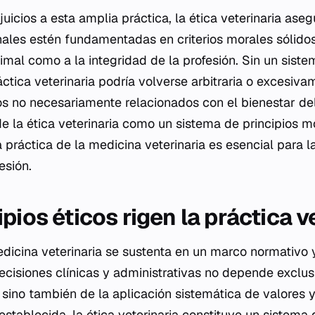
 juicios a esta amplia práctica, la ética veterinaria ase
nales estén fundamentadas en criterios morales sólidos
imal como a la integridad de la profesión. Sin un siste
áctica veterinaria podría volverse arbitraria o excesiv
os no necesariamente relacionados con el bienestar del
 de la ética veterinaria como un sistema de principios 
la práctica de la medicina veterinaria es esencial para l
esión.
pios éticos rigen la práctica v
edicina veterinaria se sustenta en un marco normativo
cisiones clínicas y administrativas no depende exclu
, sino también de la aplicación sistemática de valores y 
establecida, la ética veterinaria constituye un sistema 