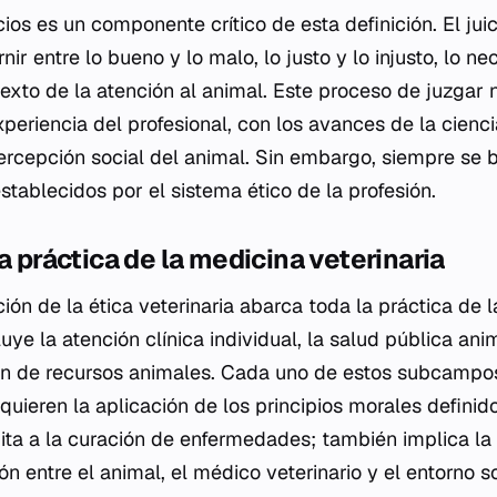
cios es un componente crítico de esta definición. El juic
ir entre lo bueno y lo malo, lo justo y lo injusto, lo nec
exto de la atención al animal. Este proceso de juzgar n
periencia del profesional, con los avances de la cienci
ercepción social del animal. Sin embargo, siempre se 
stablecidos por el sistema ético de la profesión.
a práctica de la medicina veterinaria
ión de la ética veterinaria abarca toda la práctica de 
luye la atención clínica individual, la salud pública ani
ón de recursos animales. Cada uno de estos subcampo
quieren la aplicación de los principios morales definid
mita a la curación de enfermedades; también implica la
ión entre el animal, el médico veterinario y el entorno so