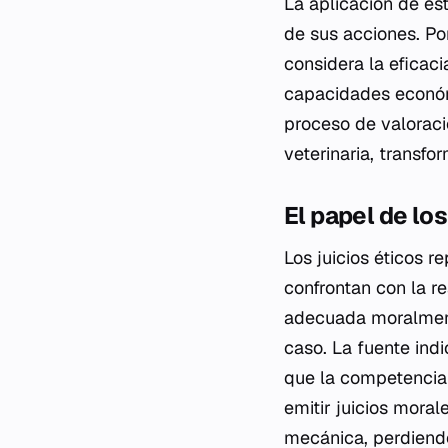
La aplicación de es
de sus acciones. Por
considera la eficaci
capacidades económi
proceso de valoraci
veterinaria, transf
El papel de los
Los juicios éticos r
confrontan con la re
adecuada moralmente
caso. La fuente indic
que la competencia 
emitir juicios moral
mecánica, perdiendo