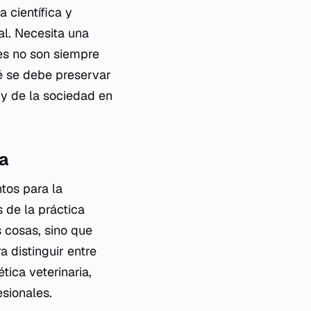
a científica y
al. Necesita una
nes no son siempre
ué se debe preservar
 y de la sociedad en
ia
tos para la
s de la práctica
s cosas, sino que
 distinguir entre
ica veterinaria,
esionales.