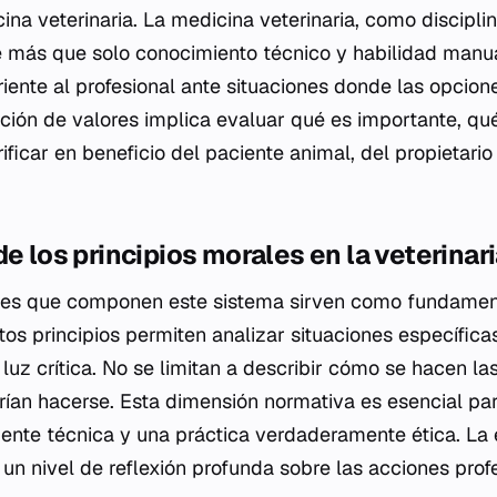
ina veterinaria. La medicina veterinaria, como disciplin
re más que solo conocimiento técnico y habilidad manu
riente al profesional ante situaciones donde las opcio
ación de valores implica evaluar qué es importante, q
ficar en beneficio del paciente animal, del propietario
de los principios morales en la veterinar
ales que componen este sistema sirven como fundamen
tos principios permiten analizar situaciones específica
 luz crítica. No se limitan a describir cómo se hacen la
an hacerse. Esta dimensión normativa es esencial para
nte técnica y una práctica verdaderamente ética. La ét
 un nivel de reflexión profunda sobre las acciones prof