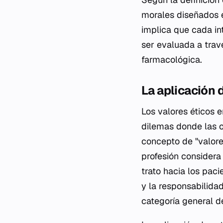
morales diseñados e
implica que cada in
ser evaluada a trav
farmacológica.
La aplicación 
Los valores éticos e
dilemas donde las o
concepto de "valores
profesión considera 
trato hacia los paci
y la responsabilida
categoría general de