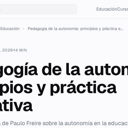
Educación
Curso
Educación
›
Pedagogía de la autonomía: principios y práctica e...
. 2026
14 MIN
ogía de la auto
pios y práctica
tiva
a de Paulo Freire sobre la autonomía en la educaci