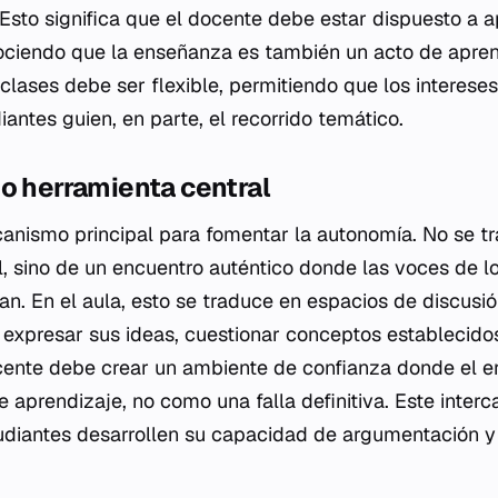
 Esto significa que el docente debe estar dispuesto a 
ociendo que la enseñanza es también un acto de apren
 clases debe ser flexible, permitiendo que los intereses
iantes guien, en parte, el recorrido temático.
o herramienta central
canismo principal para fomentar la autonomía. No se t
, sino de un encuentro auténtico donde las voces de lo
an. En el aula, esto se traduce en espacios de discusi
expresar sus ideas, cuestionar conceptos establecid
cente debe crear un ambiente de confianza donde el e
e aprendizaje, no como una falla definitiva. Este inter
tudiantes desarrollen su capacidad de argumentación 