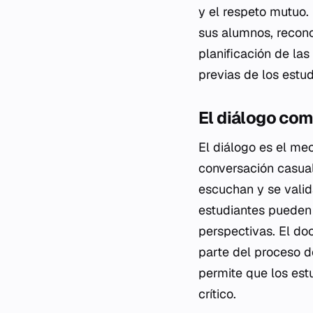
y el respeto mutuo.
sus alumnos, recon
planificación de las
previas de los estud
El diálogo com
El diálogo es el me
conversación casual
escuchan y se valid
estudiantes pueden 
perspectivas. El do
parte del proceso d
permite que los es
crítico.