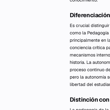
Diferenciación
Es crucial distingu
como la Pedagogía 
principalmente en l
conciencia crítica p
mecanismos internos
historia. La autonom
proceso continuo d
pero la autonomía s
libertad del estudia
Distinción con
La pedagogía de la 