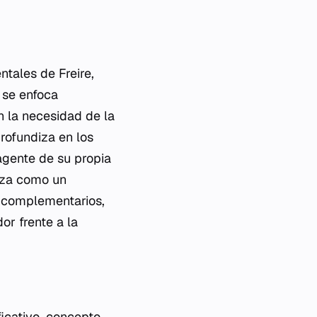
ntales de Freire,
 se enfoca
n la necesidad de la
profundiza en los
agente de su propia
liza como un
 complementarios,
or frente a la
icativo, concepto