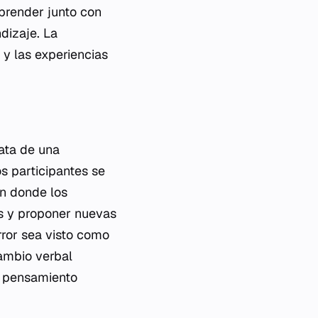
aprender junto con
dizaje. La
 y las experiencias
rata de una
s participantes se
ón donde los
os y proponer nuevas
rror sea visto como
cambio verbal
y pensamiento