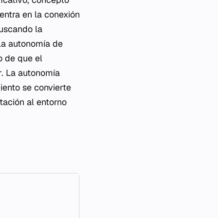
centra en la conexión
buscando la
 la autonomía de
o de que el
or. La autonomía
iento se convierte
tación al entorno