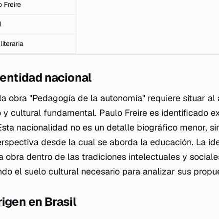
 Freire
l
literaria
identidad nacional
a obra "Pedagogía de la autonomía" requiere situar al 
 y cultural fundamental. Paulo Freire es identificado 
 Esta nacionalidad no es un detalle biográfico menor, s
perspectiva desde la cual se aborda la educación. La id
 obra dentro de las tradiciones intelectuales y sociale
ndo el suelo cultural necesario para analizar sus prop
igen en Brasil