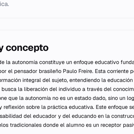
ica.
 y concepto
de la autonomía constituye un enfoque educativo fund
por el pensador brasileño Paulo Freire. Esta corriente
formación integral del sujeto, entendiendo la educació
e busca la liberación del individuo a través del conocimi
one que la autonomía no es un estado dado, sino un lo
 reflexión sobre la práctica educativa. Este enfoque s
nsabilidad del educador y del educando en la construcc
os tradicionales donde el alumno es un receptor pasi