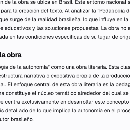
en de la obra se ubica en Brasil. Este entorno nacional
l para la creación del texto. Al analizar la "Pedagogía 
ue surge de la realidad brasileña, lo que influye en l
s educativos y las soluciones propuestas. La obra no ex
ada en las condiciones específicas de su lugar de orig
la obra
gía de la autonomía" como una obra literaria. Esta clas
structura narrativa o expositiva propia de la producció
ual. El enfoque central de esta obra literaria es la peda
a constituye el núcleo temático alrededor del cual se 
se centra exclusivamente en desarrollar este concept
sis detallado de lo que implica la autonomía en el pro
utor brasileño.