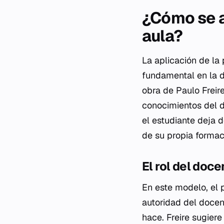
¿Cómo se a
aula?
La aplicación de la
fundamental en la d
obra de Paulo Freir
conocimientos del d
el estudiante deja d
de su propia formac
El rol del doc
En este modelo, el p
autoridad del docent
hace. Freire sugier