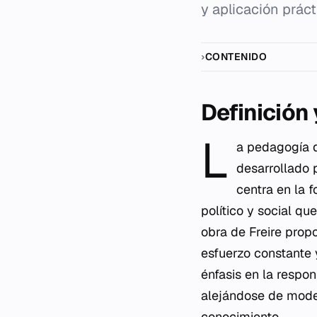
y aplicación práct
CONTENIDO
Definición
L
a pedagogía 
desarrollado 
centra en la 
político y social qu
obra de Freire prop
esfuerzo constante y
énfasis en la respo
alejándose de model
conocimiento.