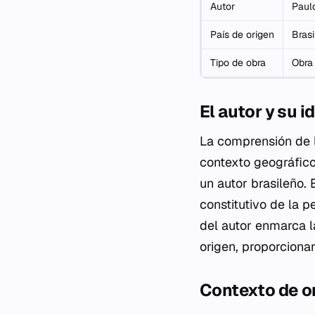
Autor
Paulo
País de origen
Brasi
Tipo de obra
Obra 
El autor y su 
La comprensión de l
contexto geográfico
un autor brasileño.
constitutivo de la 
del autor enmarca la
origen, proporciona
Contexto de or