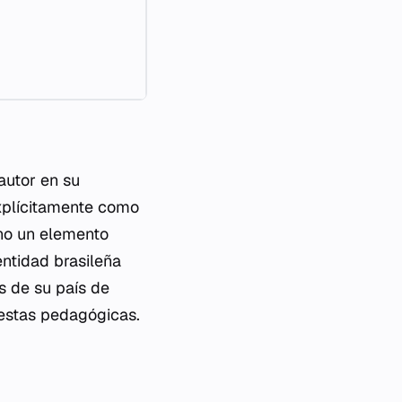
autor en su
explícitamente como
ino un elemento
entidad brasileña
s de su país de
uestas pedagógicas.