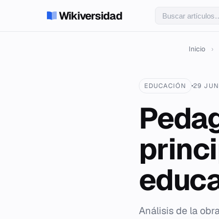
Wikiversidad
Inicio
›
EDUCACIÓN
29 JUN
Pedag
princi
educa
Análisis de la obr