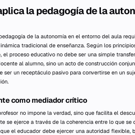
plica la pedagogía de la auton
 pedagogía de la autonomía en el entorno del aula req
inámica tradicional de enseñanza. Según los principio
e, el proceso educativo no debe ser una simple transfe
ocente al alumno, sino un acto de construcción conjun
e ser un receptáculo pasivo para convertirse en un suje
ión.
ente como mediador crítico
rofesor no impone la verdad, sino que facilita el descu
e se ejerce a través de la coherencia entre lo que se 
e que el educador debe ejercer una autoridad flexible, 