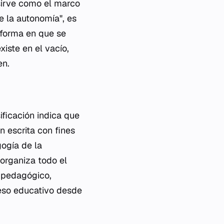
 sirve como el marco
de la autonomía", es
a forma en que se
iste en el vacío,
en.
ificación indica que
n escrita con fines
gogía de la
organiza todo el
o pedagógico,
ceso educativo desde