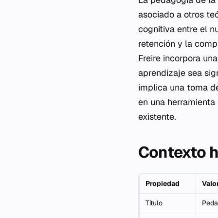
asociado a otros teó
cognitiva entre el 
retención y la comp
Freire incorpora un
aprendizaje sea sign
implica una toma de 
en una herramienta 
existente.
Contexto h
Propiedad
Valo
Título
Peda