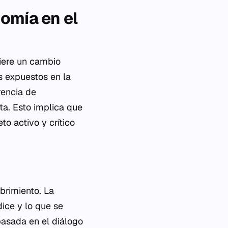
omía en el
uiere un cambio
s expuestos en la
rencia de
ta. Esto implica que
to activo y crítico
brimiento. La
dice y lo que se
basada en el diálogo