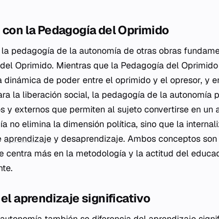
 con la Pedagogía del Oprimido
ir la pedagogía de la autonomía de otras obras fundame
del Oprimido. Mientras que la Pedagogía del Oprimido
a dinámica de poder entre el oprimido y el opresor, y e
ara la liberación social, la pedagogía de la autonomía 
 y externos que permiten al sujeto convertirse en un 
ía no elimina la dimensión política, sino que la interna
e
aprendizaje
y desaprendizaje. Ambos conceptos son
e centra más en la metodología y la actitud del educad
nte.
 el aprendizaje significativo
autonomía también se diferencia del aprendizaje signif