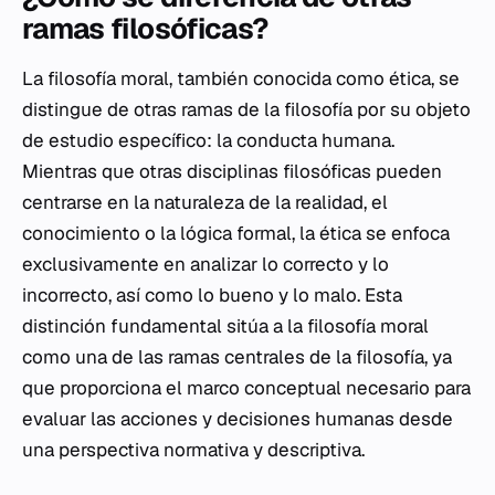
ramas filosóficas?
La filosofía moral, también conocida como ética, se
distingue de otras ramas de la filosofía por su objeto
de estudio específico: la conducta humana.
Mientras que otras disciplinas filosóficas pueden
centrarse en la naturaleza de la realidad, el
conocimiento o la lógica formal, la ética se enfoca
exclusivamente en analizar lo correcto y lo
incorrecto, así como lo bueno y lo malo. Esta
distinción fundamental sitúa a la filosofía moral
como una de las ramas centrales de la filosofía, ya
que proporciona el marco conceptual necesario para
evaluar las acciones y decisiones humanas desde
una perspectiva normativa y descriptiva.