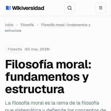
Wikiversidad
☰
Inicio
›
Filosofía
›
Filosofía moral: fundamentos y
estructura
Filosofía
23 may. 2026
Filosofía moral:
fundamentos y
estructura
La filosofía moral es la rama de la filosofía
que sistemática y defiende los conceptos de