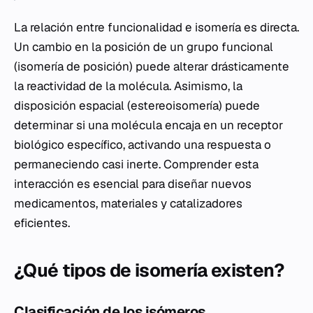
La relación entre funcionalidad e isomería es directa.
Un cambio en la posición de un grupo funcional
(isomería de posición) puede alterar drásticamente
la reactividad de la molécula. Asimismo, la
disposición espacial (estereoisomería) puede
determinar si una molécula encaja en un receptor
biológico específico, activando una respuesta o
permaneciendo casi inerte. Comprender esta
interacción es esencial para diseñar nuevos
medicamentos, materiales y catalizadores
eficientes.
¿Qué tipos de isomería existen?
Clasificación de los isómeros