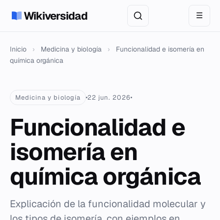
Wikiversidad
☰
Inicio
›
Medicina y biología
›
Funcionalidad e isomería en
química orgánica
Medicina y biología
22 jun. 2026
Funcionalidad e
isomería en
química orgánica
Explicación de la funcionalidad molecular y
los tipos de isomería, con ejemplos en