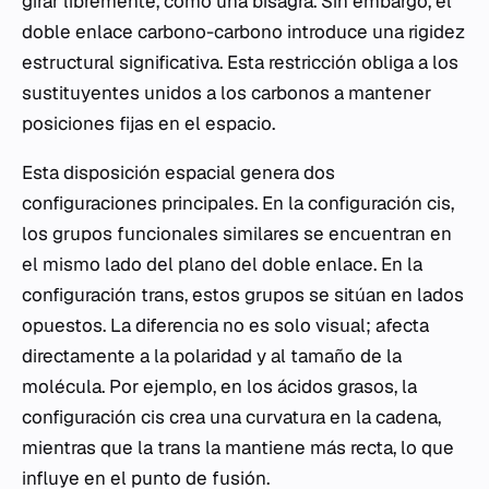
girar libremente, como una bisagra. Sin embargo, el
doble enlace carbono-carbono introduce una rigidez
estructural significativa. Esta restricción obliga a los
sustituyentes unidos a los carbonos a mantener
posiciones fijas en el espacio.
Esta disposición espacial genera dos
configuraciones principales. En la configuración
cis
,
los grupos funcionales similares se encuentran en
el mismo lado del plano del doble enlace. En la
configuración
trans
, estos grupos se sitúan en lados
opuestos. La diferencia no es solo visual; afecta
directamente a la polaridad y al tamaño de la
molécula. Por ejemplo, en los ácidos grasos, la
configuración
cis
crea una curvatura en la cadena,
mientras que la
trans
la mantiene más recta, lo que
influye en el punto de fusión.