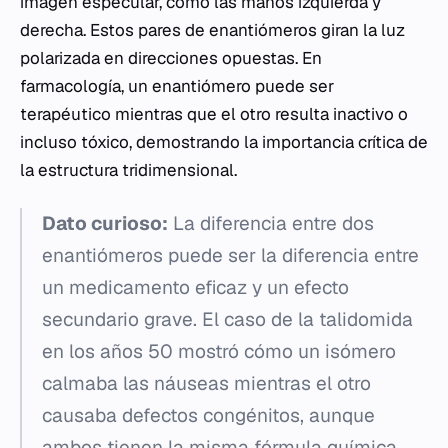
imagen especular, como las manos izquierda y
derecha. Estos pares de enantiómeros giran la luz
polarizada en direcciones opuestas. En
farmacología, un enantiómero puede ser
terapéutico mientras que el otro resulta inactivo o
incluso tóxico, demostrando la importancia crítica de
la estructura tridimensional.
Dato curioso:
La diferencia entre dos
enantiómeros puede ser la diferencia entre
un medicamento eficaz y un efecto
secundario grave. El caso de la talidomida
en los años 50 mostró cómo un isómero
calmaba las náuseas mientras el otro
causaba defectos congénitos, aunque
ambos tienen la misma fórmula química.