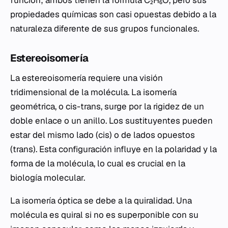
función; ambos tienen la fórmula C₂H₆O, pero sus
propiedades químicas son casi opuestas debido a la
naturaleza diferente de sus grupos funcionales.
Estereoisomería
La estereoisomería requiere una visión
tridimensional de la molécula. La isomería
geométrica, o cis-trans, surge por la rigidez de un
doble enlace o un anillo. Los sustituyentes pueden
estar del mismo lado (cis) o de lados opuestos
(trans). Esta configuración influye en la polaridad y la
forma de la molécula, lo cual es crucial en la
biología molecular.
La isomería óptica se debe a la quiralidad. Una
molécula es quiral si no es superponible con su