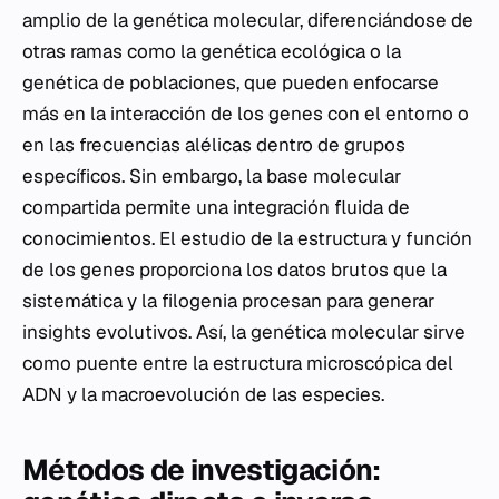
amplio de la genética molecular, diferenciándose de
otras ramas como la genética ecológica o la
genética de poblaciones, que pueden enfocarse
más en la interacción de los genes con el entorno o
en las frecuencias alélicas dentro de grupos
específicos. Sin embargo, la base molecular
compartida permite una integración fluida de
conocimientos. El estudio de la estructura y función
de los genes proporciona los datos brutos que la
sistemática y la filogenia procesan para generar
insights evolutivos. Así, la genética molecular sirve
como puente entre la estructura microscópica del
ADN y la macroevolución de las especies.
Métodos de investigación: