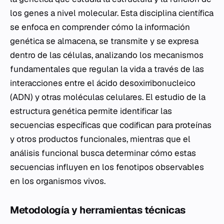
los genes a nivel molecular. Esta disciplina científica
se enfoca en comprender cómo la información
genética se almacena, se transmite y se expresa
dentro de las células, analizando los mecanismos
fundamentales que regulan la vida a través de las
interacciones entre el ácido desoxirribonucleico
(ADN) y otras moléculas celulares. El estudio de la
estructura genética permite identificar las
secuencias específicas que codifican para proteínas
y otros productos funcionales, mientras que el
análisis funcional busca determinar cómo estas
secuencias influyen en los fenotipos observables
en los organismos vivos.
Metodología y herramientas técnicas