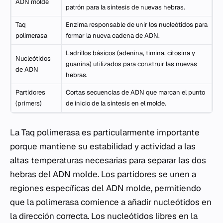
ADN molde
patrón para la síntesis de nuevas hebras.
Taq
Enzima responsable de unir los nucleótidos para
polimerasa
formar la nueva cadena de ADN.
Ladrillos básicos (adenina, timina, citosina y
Nucleótidos
guanina) utilizados para construir las nuevas
de ADN
hebras.
Partidores
Cortas secuencias de ADN que marcan el punto
(primers)
de inicio de la síntesis en el molde.
La Taq polimerasa es particularmente importante
porque mantiene su estabilidad y actividad a las
altas temperaturas necesarias para separar las dos
hebras del ADN molde. Los partidores se unen a
regiones específicas del ADN molde, permitiendo
que la polimerasa comience a añadir nucleótidos en
la dirección correcta. Los nucleótidos libres en la