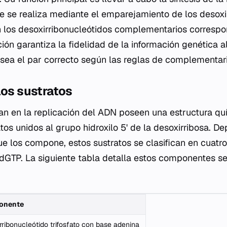
 se realiza mediante el emparejamiento de los desoxi
on los desoxirribonucleótidos complementarios corresp
ción garantiza la fidelidad de la información genética 
 sea el par correcto según las reglas de complementa
los sustratos
n en la replicación del ADN poseen una estructura quí
tos unidos al grupo hidroxilo 5' de la desoxirribosa. D
e los compone, estos sustratos se clasifican en cuatro 
dGTP. La siguiente tabla detalla estos componentes se
onente
rribonucleótido trifosfato con base adenina