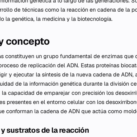
información genética a lo largo de las generaciones. Su
arrollo de técnicas como la reacción en cadena de la p
 la genética, la medicina y la biotecnología.
 y concepto
s constituyen un grupo fundamental de enzimas que
proceso de replicación del ADN. Estas proteínas biocat
igir y ejecutar la síntesis de la nueva cadena de ADN,
nuidad de la información genética durante la división ce
n la capacidad de emparejar con precisión los desoxirr
bres presentes en el entorno celular con los desoxirribo
ue conforman la cadena de ADN que actúa como mold
 sustratos de la reacción