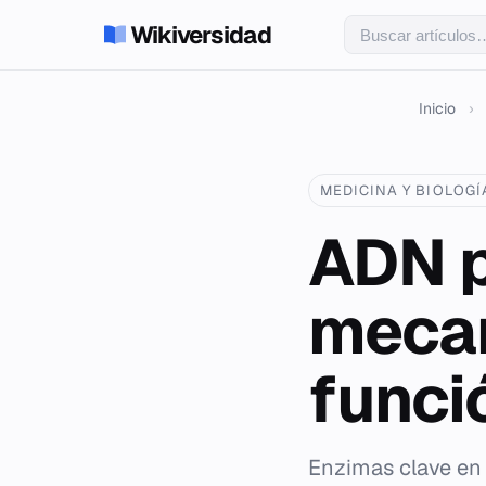
Wikiversidad
Inicio
›
MEDICINA Y BIOLOGÍ
ADN p
mecan
funci
Enzimas clave en 