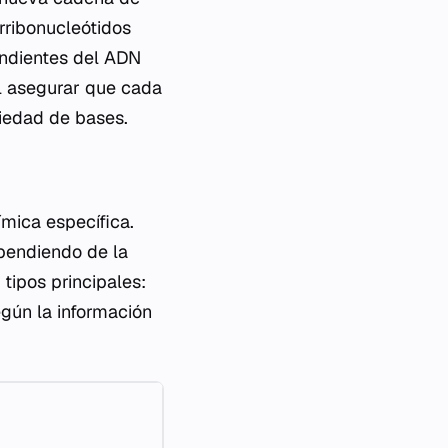
rribonucleótidos
ondientes del ADN
al asegurar que cada
riedad de bases.
mica específica.
ependiendo de la
tipos principales:
gún la información