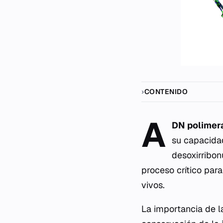
CONTENIDO
A
DN polimer
su capacidad
desoxirribon
proceso crítico para
vivos.
La importancia de l