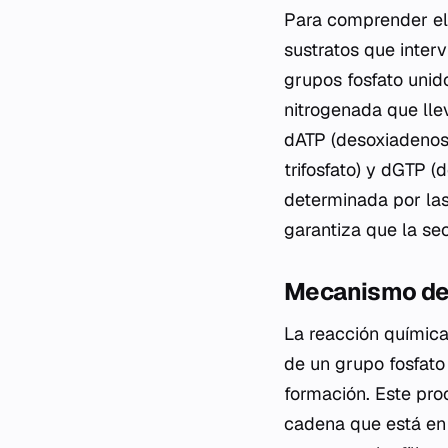
Para comprender el
sustratos que interv
grupos fosfato unid
nitrogenada que llev
dATP (desoxiadenosin
trifosfato) y dGTP (
determinada por la
garantiza que la se
Mecanismo de 
La reacción química
de un grupo fosfato
formación. Este pro
cadena que está en 