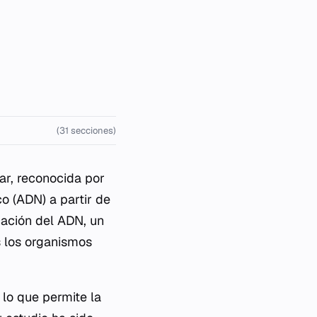
(31 secciones)
ar, reconocida por
o (ADN) a partir de
cación del ADN, un
os los organismos
 lo que permite la