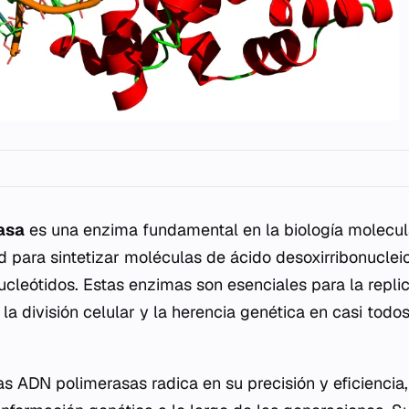
asa
es una enzima fundamental en la biología molecul
 para sintetizar moléculas de ácido desoxirribonucleic
ucleótidos. Estas enzimas son esenciales para la repli
 la división celular y la herencia genética en casi tod
as ADN polimerasas radica en su precisión y eficiencia,