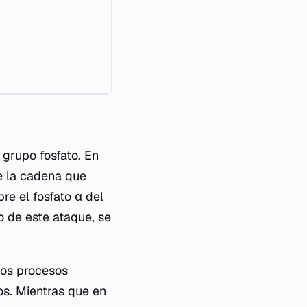
 grupo fosfato. En
e la cadena que
re el fosfato α del
o de este ataque, se
los procesos
os. Mientras que en