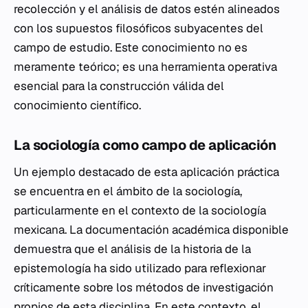
recolección y el análisis de datos estén alineados
con los supuestos filosóficos subyacentes del
campo de estudio. Este conocimiento no es
meramente teórico; es una herramienta operativa
esencial para la construcción válida del
conocimiento científico.
La sociología como campo de aplicación
Un ejemplo destacado de esta aplicación práctica
se encuentra en el ámbito de la sociología,
particularmente en el contexto de la sociología
mexicana. La documentación académica disponible
demuestra que el análisis de la historia de la
epistemología ha sido utilizado para reflexionar
críticamente sobre los métodos de investigación
propios de esta disciplina. En este contexto, el