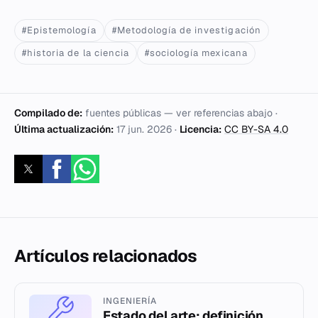
#Epistemología
#Metodología de investigación
#historia de la ciencia
#sociología mexicana
Compilado de:
fuentes públicas — ver referencias abajo ·
Última actualización:
17 jun. 2026
·
Licencia:
CC BY-SA 4.0
Artículos relacionados
INGENIERÍA
Estado del arte: definición,