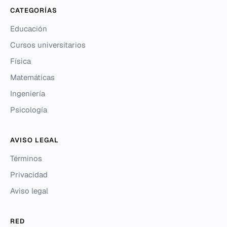
CATEGORÍAS
Educación
Cursos universitarios
Física
Matemáticas
Ingeniería
Psicología
AVISO LEGAL
Términos
Privacidad
Aviso legal
RED