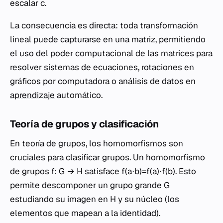
escalar
c
.
La consecuencia es directa: toda transformación
lineal puede capturarse en una matriz, permitiendo
el uso del poder computacional de las matrices para
resolver sistemas de ecuaciones, rotaciones en
gráficos por computadora o análisis de datos en
aprendizaje
automático.
Teoría de grupos y clasificación
En teoría de grupos, los homomorfismos son
cruciales para clasificar grupos. Un homomorfismo
de grupos
f: G → H
satisface f(a⋅b)=f(a)⋅f(b). Esto
permite descomponer un grupo grande
G
estudiando su imagen en
H
y su núcleo (los
elementos que mapean a la identidad).