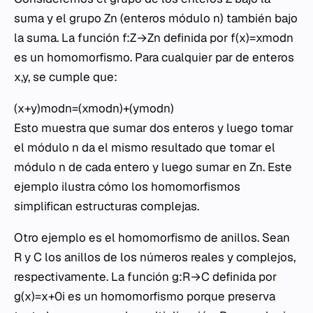
suma y el grupo Zn​ (enteros módulo n) también bajo
la suma. La función f:Z→Zn​ definida por f(x)=xmodn
es un homomorfismo. Para cualquier par de enteros
x,y, se cumple que:
(x+y)modn=(xmodn)+(ymodn)
Esto muestra que sumar dos enteros y luego tomar
el módulo n da el mismo resultado que tomar el
módulo n de cada entero y luego sumar en Zn​. Este
ejemplo ilustra cómo los homomorfismos
simplifican estructuras complejas.
Otro ejemplo es el homomorfismo de anillos. Sean
R y C los anillos de los números reales y complejos,
respectivamente. La función g:R→C definida por
g(x)=x+0i es un homomorfismo porque preserva