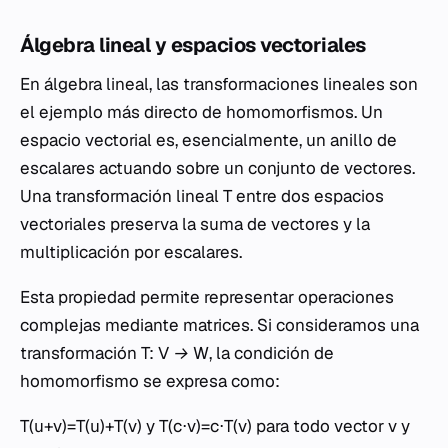
Álgebra lineal y espacios vectoriales
En álgebra lineal, las transformaciones lineales son
el ejemplo más directo de homomorfismos. Un
espacio vectorial es, esencialmente, un anillo de
escalares actuando sobre un conjunto de vectores.
Una transformación lineal
T
entre dos espacios
vectoriales preserva la suma de vectores y la
multiplicación por escalares.
Esta propiedad permite representar operaciones
complejas mediante matrices. Si consideramos una
transformación
T: V → W
, la condición de
homomorfismo se expresa como:
T(u+v)=T(u)+T(v) y T(c⋅v)=c⋅T(v) para todo vector
v
y