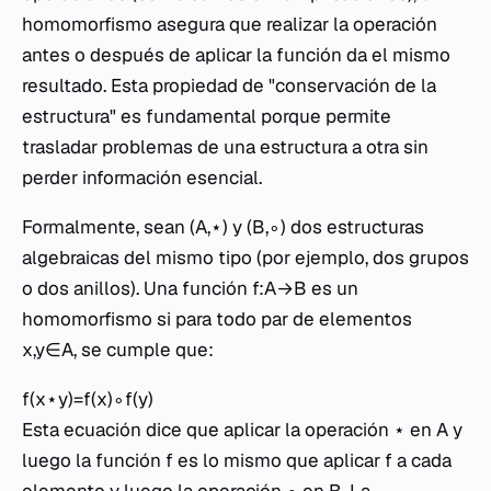
homomorfismo asegura que realizar la operación
antes o después de aplicar la función da el mismo
resultado. Esta propiedad de "conservación de la
estructura" es fundamental porque permite
trasladar problemas de una estructura a otra sin
perder información esencial.
Formalmente, sean (A,⋆) y (B,∘) dos estructuras
algebraicas del mismo tipo (por ejemplo, dos grupos
o dos anillos). Una función f:A→B es un
homomorfismo si para todo par de elementos
x,y∈A, se cumple que:
f(x⋆y)=f(x)∘f(y)
Esta ecuación dice que aplicar la operación ⋆ en A y
luego la función f es lo mismo que aplicar f a cada