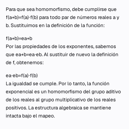
Para que sea homomorfismo, debe cumplirse que
f(a+b)=f(a)⋅f(b) para todo par de números reales a y
b. Sustituimos en la definición de la función:
f(a+b)=ea+b
Por las propiedades de los exponentes, sabemos
que ea+b=ea⋅eb. Al sustituir de nuevo la definición
de f, obtenemos:
ea⋅eb=f(a)⋅f(b)
La igualdad se cumple. Por lo tanto, la función
exponencial es un homomorfismo del grupo aditivo
de los reales al grupo multiplicativo de los reales
positivos. La estructura algebraica se mantiene
intacta bajo el mapeo.