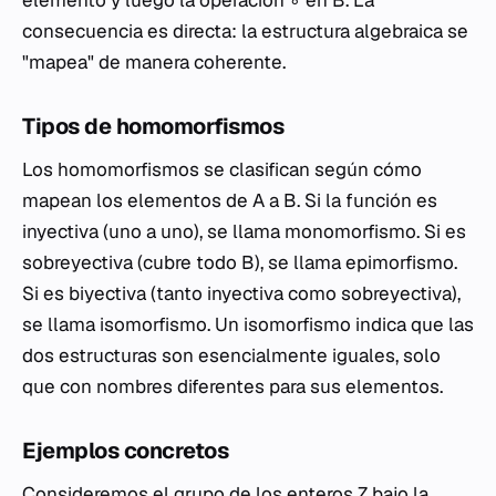
elemento y luego la operación ∘ en B. La
consecuencia es directa: la estructura algebraica se
"mapea" de manera coherente.
Tipos de homomorfismos
Los homomorfismos se clasifican según cómo
mapean los elementos de A a B. Si la función es
inyectiva (uno a uno), se llama monomorfismo. Si es
sobreyectiva (cubre todo B), se llama epimorfismo.
Si es biyectiva (tanto inyectiva como sobreyectiva),
se llama isomorfismo. Un isomorfismo indica que las
dos estructuras son esencialmente iguales, solo
que con nombres diferentes para sus elementos.
Ejemplos concretos
Consideremos el grupo de los enteros Z bajo la