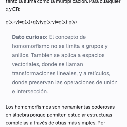
tanto la suma como la multiplicación. Para cualquier
x,y∈R:
g(x+y)=g(x)+g(y)yg(x⋅y)=g(x)⋅g(y)
Dato curioso:
El concepto de
homomorfismo no se limita a grupos y
anillos. También se aplica a espacios
vectoriales, donde se llaman
transformaciones lineales, y a retículos,
donde preservan las operaciones de unión
e intersección.
Los homomorfismos son herramientas poderosas
en álgebra porque permiten estudiar estructuras
complejas a través de otras más simples. Por