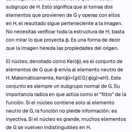
subgrupo de H. Esto significa que si tomas dos
elementos que provienen de G y operas con ellos
en H, el resultado sigue perteneciente a la imagen.
No necesitas verificar toda la estructura de H; basta
con mirar lo que proyecta ϕ. Es una forma de decir
que la imagen hereda las propiedades del origen.
El núcleo, denotado como Ker(ϕ), es el conjunto de
elementos de G que ϕ envía al elemento neutro de
H. Matemáticamente, Ker(ϕ)={g∈G∣ϕ(g)=eH​}. Este
conjunto es siempre un subgrupo normal de G. Su
importancia radica en que actúa como el "filtro" de la
función. Si el núcleo contiene solo al elemento
neutro de G, la función no pierde información: es
inyectiva. Si el núcleo es grande, muchos elementos
de G se vuelven indistinguibles en H.