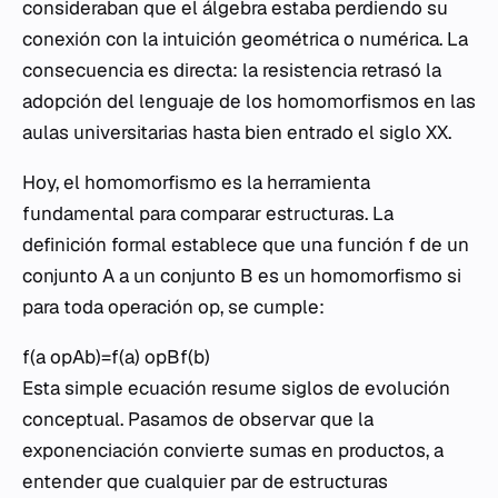
consideraban que el álgebra estaba perdiendo su
conexión con la intuición geométrica o numérica. La
consecuencia es directa: la resistencia retrasó la
adopción del lenguaje de los homomorfismos en las
aulas universitarias hasta bien entrado el siglo XX.
Hoy, el homomorfismo es la herramienta
fundamental para comparar estructuras. La
definición formal establece que una función
f
de un
conjunto
A
a un conjunto
B
es un homomorfismo si
para toda operación
op
, se cumple:
f(a opA​b)=f(a) opB​f(b)
Esta simple ecuación resume siglos de evolución
conceptual. Pasamos de observar que la
exponenciación convierte sumas en productos, a
entender que cualquier par de estructuras