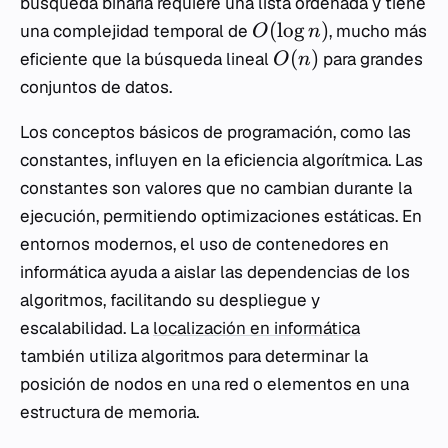
búsqueda binaria requiere una lista ordenada y tiene
(
lo
g
)
una complejidad temporal de
, mucho más
O
n
(
)
eficiente que la búsqueda lineal
para grandes
O
n
conjuntos de datos.
Los conceptos básicos de programación, como las
constantes, influyen en la eficiencia algorítmica. Las
constantes son valores que no cambian durante la
ejecución, permitiendo optimizaciones estáticas. En
entornos modernos, el uso de contenedores en
informática ayuda a aislar las dependencias de los
algoritmos, facilitando su despliegue y
escalabilidad. La
localización en informática
también utiliza algoritmos para determinar la
posición de nodos en una red o elementos en una
estructura de memoria.