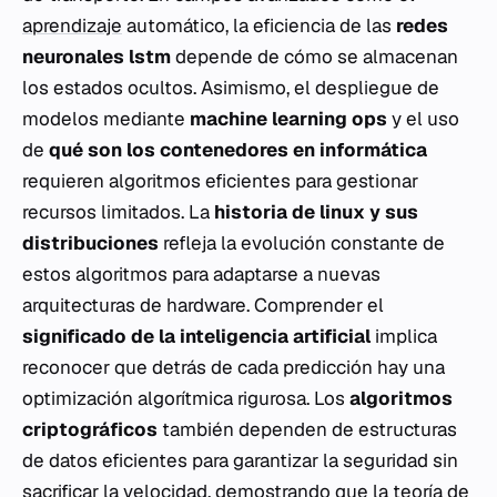
aprendizaje
automático, la eficiencia de las
redes
neuronales lstm
depende de cómo se almacenan
los estados ocultos. Asimismo, el despliegue de
modelos mediante
machine learning ops
y el uso
de
qué son los contenedores en informática
requieren algoritmos eficientes para gestionar
recursos limitados. La
historia de linux y sus
distribuciones
refleja la evolución constante de
estos algoritmos para adaptarse a nuevas
arquitecturas de hardware. Comprender el
significado de la inteligencia artificial
implica
reconocer que detrás de cada predicción hay una
optimización algorítmica rigurosa. Los
algoritmos
criptográficos
también dependen de estructuras
de datos eficientes para garantizar la seguridad sin
sacrificar la velocidad, demostrando que la teoría de