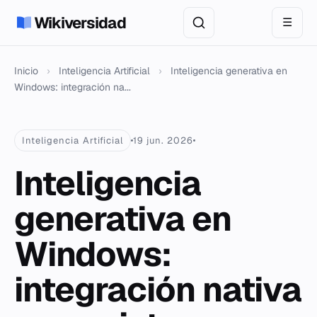
Wikiversidad
☰
Inicio
›
Inteligencia Artificial
›
Inteligencia generativa en
Windows: integración na...
Inteligencia Artificial
19 jun. 2026
Inteligencia
generativa en
Windows:
integración nativa