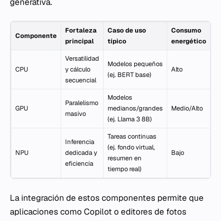
generativa.
Fortaleza
Caso de uso
Consumo
Componente
principal
típico
energético
Versatilidad
Modelos pequeños
CPU
y cálculo
Alto
(ej. BERT base)
secuencial
Modelos
Paralelismo
GPU
medianos/grandes
Medio/Alto
masivo
(ej. Llama 3 8B)
Tareas continuas
Inferencia
(ej. fondo virtual,
NPU
dedicada y
Bajo
resumen en
eficiencia
tiempo real)
La integración de estos componentes permite que
aplicaciones como Copilot o editores de fotos