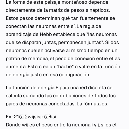
La forma de este paisaje montañoso depende
directamente de la matriz de pesos sinápticos.
Estos pesos determinan qué tan fuertemente se
conectan las neuronas entre sí. La regla de
aprendizaje de Hebb establece que "las neuronas
que se disparan juntas, permanecen juntas". Si dos
neuronas suelen activarse al mismo tiempo en un
patrón de memoria, el peso de conexión entre ellas
aumenta. Esto crea un "bache" o valle en la función
de energía justo en esa configuración.
La función de energía E para una red discreta se
calcula sumando las contribuciones de todos los
pares de neuronas conectadas. La fórmula es:
E=−21​i∑​j∑​wij​si​sj​+i∑​θi​si​
Donde wij​ es el peso entre la neurona i y j, si​ es el