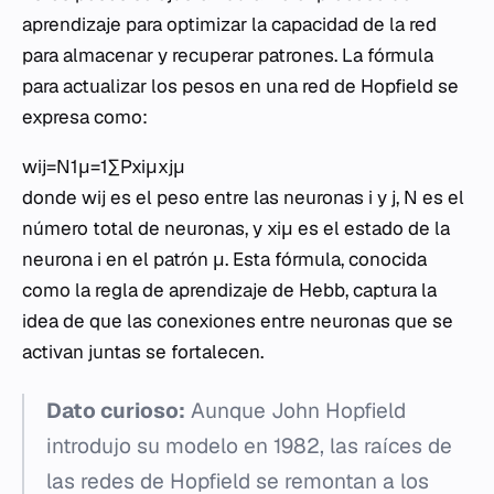
aprendizaje para optimizar la capacidad de la red
para almacenar y recuperar patrones. La fórmula
para actualizar los pesos en una red de Hopfield se
expresa como:
wij​=N1​μ=1∑P​xiμ​xjμ​
donde wij​ es el peso entre las neuronas i y j, N es el
número total de neuronas, y xiμ​ es el estado de la
neurona i en el patrón μ. Esta fórmula, conocida
como la regla de aprendizaje de Hebb, captura la
idea de que las conexiones entre neuronas que se
activan juntas se fortalecen.
Dato curioso:
Aunque John Hopfield
introdujo su modelo en 1982, las raíces de
las redes de Hopfield se remontan a los