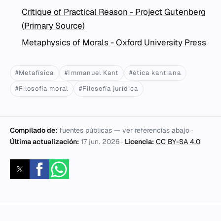
Critique of Practical Reason - Project Gutenberg
(Primary Source)
Metaphysics of Morals - Oxford University Press
#Metafísica
#Immanuel Kant
#ética kantiana
#Filosofía moral
#Filosofía jurídica
Compilado de:
fuentes públicas — ver referencias abajo ·
Última actualización:
17 jun. 2026
·
Licencia:
CC BY-SA 4.0