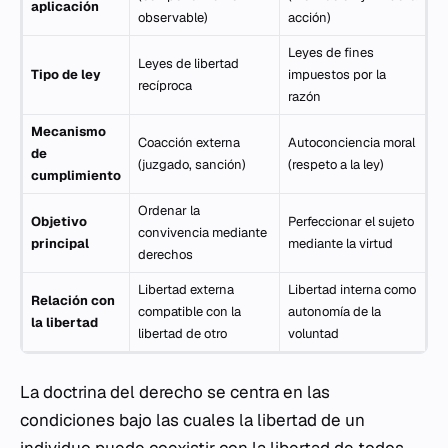
aplicación
observable)
acción)
Leyes de fines
Leyes de libertad
Tipo de ley
impuestos por la
recíproca
razón
Mecanismo
Coacción externa
Autoconciencia moral
de
(juzgado, sanción)
(respeto a la ley)
cumplimiento
Ordenar la
Objetivo
Perfeccionar el sujeto
convivencia mediante
principal
mediante la virtud
derechos
Libertad externa
Libertad interna como
Relación con
compatible con la
autonomía de la
la libertad
libertad de otro
voluntad
La doctrina del derecho se centra en las
condiciones bajo las cuales la libertad de un