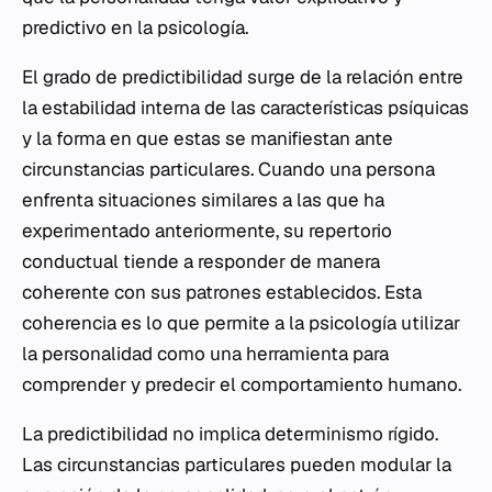
predictivo en la psicología.
El grado de predictibilidad surge de la relación entre
la estabilidad interna de las características psíquicas
y la forma en que estas se manifiestan ante
circunstancias particulares. Cuando una persona
enfrenta situaciones similares a las que ha
experimentado anteriormente, su repertorio
conductual tiende a responder de manera
coherente con sus patrones establecidos. Esta
coherencia es lo que permite a la psicología utilizar
la personalidad como una herramienta para
comprender y predecir el comportamiento humano.
La predictibilidad no implica determinismo rígido.
Las circunstancias particulares pueden modular la