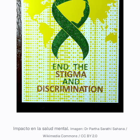
Impacto en la salud mental.
Imagen: Dr Partha Sarathi Sahana /
Wikimedia Commons / CC BY 2.0