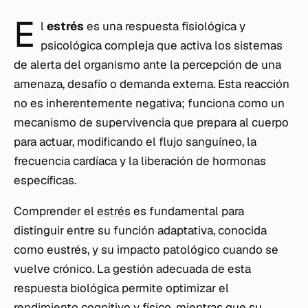
E
l
estrés
es una respuesta fisiológica y
psicológica compleja que activa los sistemas
de alerta del organismo ante la percepción de una
amenaza, desafío o demanda externa. Esta reacción
no es inherentemente negativa; funciona como un
mecanismo de supervivencia que prepara al cuerpo
para actuar, modificando el flujo sanguíneo, la
frecuencia cardíaca y la liberación de hormonas
específicas.
Comprender el
estrés
es fundamental para
distinguir entre su función adaptativa, conocida
como eustrés, y su impacto patológico cuando se
vuelve crónico. La gestión adecuada de esta
respuesta biológica permite optimizar el
rendimiento cognitivo y físico, mientras que su