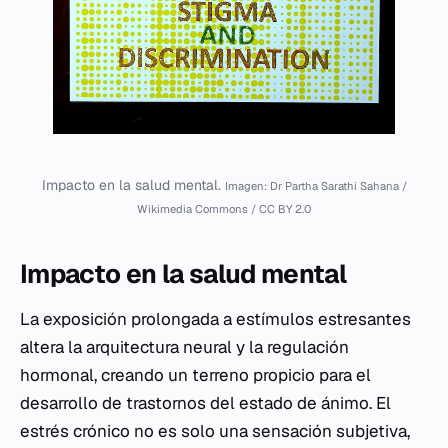
Impacto en la salud mental.
Imagen: Dr Partha Sarathi Sahana /
Wikimedia Commons / CC BY 2.0
Impacto en la salud mental
La exposición prolongada a estímulos estresantes
altera la arquitectura neural y la regulación
hormonal, creando un terreno propicio para el
desarrollo de trastornos del estado de ánimo. El
estrés crónico no es solo una sensación subjetiva,