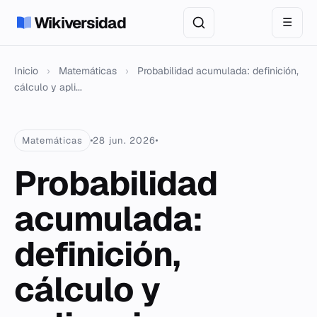
Wikiversidad
☰
Inicio
›
Matemáticas
›
Probabilidad acumulada: definición,
cálculo y apli...
Matemáticas
28 jun. 2026
Probabilidad
acumulada:
definición,
cálculo y