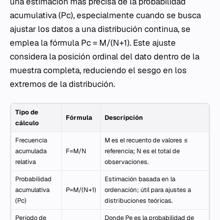
una estimación más precisa de la probabilidad
acumulativa (Pc), especialmente cuando se busca
ajustar los datos a una distribución continua, se
emplea la fórmula Pc = M/(N+1). Este ajuste
considera la posición ordinal del dato dentro de la
muestra completa, reduciendo el sesgo en los
extremos de la distribución.
Tipo de
Fórmula
Descripción
cálculo
Frecuencia
M es el recuento de valores ≤
acumulada
F=M/N
referencia; N es el total de
relativa
observaciones.
Probabilidad
Estimación basada en la
acumulativa
P=M/(N+1)
ordenación; útil para ajustes a
(Pc)
distribuciones teóricas.
Periodo de
Donde Pe es la probabilidad de