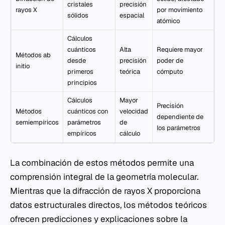
cristales
precisión
rayos X
por movimiento
sólidos
espacial
atómico
Cálculos
cuánticos
Alta
Requiere mayor
Métodos
ab
desde
precisión
poder de
initio
primeros
teórica
cómputo
principios
Cálculos
Mayor
Precisión
Métodos
cuánticos con
velocidad
dependiente de
semiempíricos
parámetros
de
los parámetros
empíricos
cálculo
La combinación de estos métodos permite una
comprensión integral de la geometría molecular.
Mientras que la difracción de rayos X proporciona
datos estructurales directos, los métodos teóricos
ofrecen predicciones y explicaciones sobre la