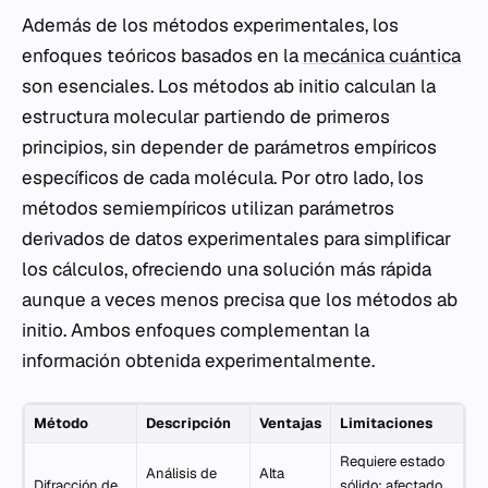
Además de los métodos experimentales, los
enfoques teóricos basados en la
mecánica cuántica
son esenciales. Los métodos
ab initio
calculan la
estructura molecular partiendo de primeros
principios, sin depender de parámetros empíricos
específicos de cada molécula. Por otro lado, los
métodos semiempíricos utilizan parámetros
derivados de datos experimentales para simplificar
los cálculos, ofreciendo una solución más rápida
aunque a veces menos precisa que los métodos
ab
initio
. Ambos enfoques complementan la
información obtenida experimentalmente.
Método
Descripción
Ventajas
Limitaciones
Requiere estado
Análisis de
Alta
Difracción de
sólido; afectado