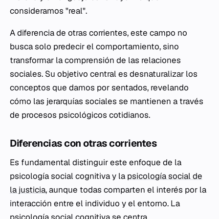
consideramos "real".
A diferencia de otras corrientes, este campo no
busca solo predecir el comportamiento, sino
transformar la comprensión de las relaciones
sociales. Su objetivo central es desnaturalizar los
conceptos que damos por sentados, revelando
cómo las jerarquías sociales se mantienen a través
de procesos psicológicos cotidianos.
Diferencias con otras corrientes
Es fundamental distinguir este enfoque de la
psicología social cognitiva y la
psicología social de
la justicia
, aunque todas comparten el interés por la
interacción entre el individuo y el entorno. La
psicología social cognitiva se centra