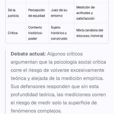
Medición de
De la
Percepción
Juez de su
actitudes y
justicia
de equidad
entorno
satisfacción
Contexto
Sujeto
Mixto (análisis del
Crítica
histórico-
histórico y
discurso, historia)
poder
construido
Debate actual:
Algunos críticos
argumentan que la psicología social crítica
corre el riesgo de volverse excesivamente
teórica y alejada de la medición empírica.
Sus defensores responden que sin esta
profundidad teórica, las mediciones corren
el riesgo de medir solo la superficie de
fenómenos complejos.