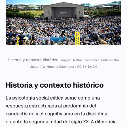
Historia y contexto histórico.
Imagen: Nathan Keirn from Kadena-Cho,
Japan / Wikimedia Commons / CC BY-SA 2.0
Historia y contexto histórico
La psicología social crítica surge como una
respuesta estructurada al predominio del
conductismo y el cognitivismo en la disciplina
durante la segunda mitad del siglo XX. A diferencia