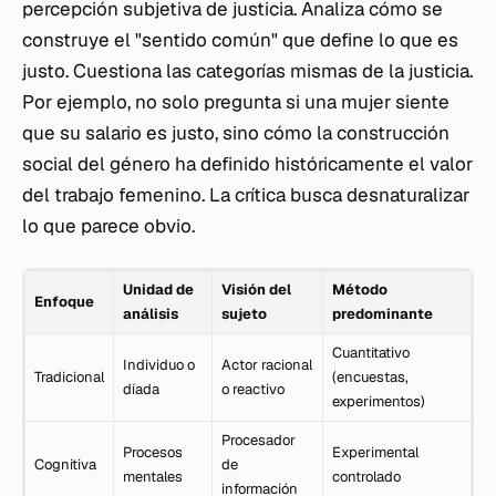
percepción subjetiva de justicia. Analiza cómo se
construye el "sentido común" que define lo que es
justo. Cuestiona las categorías mismas de la justicia.
Por ejemplo, no solo pregunta si una mujer siente
que su salario es justo, sino cómo la construcción
social del género ha definido históricamente el valor
del trabajo femenino. La crítica busca desnaturalizar
lo que parece obvio.
Unidad de
Visión del
Método
Enfoque
análisis
sujeto
predominante
Cuantitativo
Individuo o
Actor racional
Tradicional
(encuestas,
díada
o reactivo
experimentos)
Procesador
Procesos
Experimental
Cognitiva
de
mentales
controlado
información