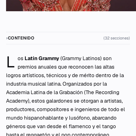
CONTENIDO
(32 secciones)
L
os
Latin Grammy
(Grammy Latinos) son
premios anuales que reconocen las altas
logros artísticos, técnicos y de mérito dentro de la
industria musical latina. Organizados por la
Academia Latina de la Grabación (The Recording
Academy), estos galardones se otorgan a artistas,
productores, compositores e ingenieros de todo el
mundo hispanohablante y lusófono, abarcando
géneros que van desde el flamenco y el tango
hasta el reggaetón y el pop contemporáneo.