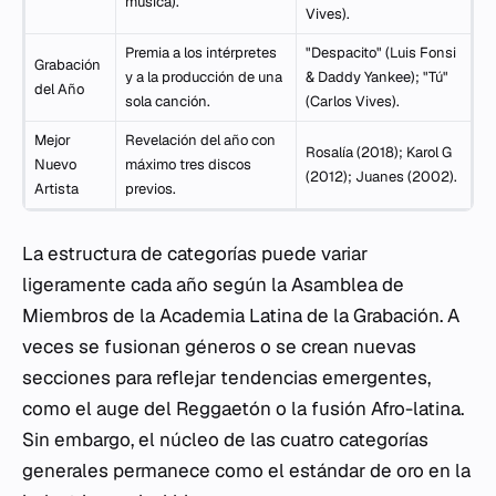
música).
Vives).
Premia a los intérpretes
"Despacito" (Luis Fonsi
Grabación
y a la producción de una
& Daddy Yankee); "Tú"
del Año
sola canción.
(Carlos Vives).
Mejor
Revelación del año con
Rosalía (2018); Karol G
Nuevo
máximo tres discos
(2012); Juanes (2002).
Artista
previos.
La estructura de categorías puede variar
ligeramente cada año según la Asamblea de
Miembros de la Academia Latina de la Grabación. A
veces se fusionan géneros o se crean nuevas
secciones para reflejar tendencias emergentes,
como el auge del Reggaetón o la fusión Afro-latina.
Sin embargo, el núcleo de las cuatro categorías
generales permanece como el estándar de oro en la