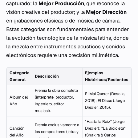
capturado; la
Mejor Producción
, que reconoce la
visión creativa del productor; y la
Mejor Dirección
en grabaciones clásicas o de música de cámara.
Estas categorías son fundamentales para entender
la evolución tecnológica de la música latina, donde
la mezcla entre instrumentos acústicos y sonidos
electrónicos requiere una precisión milimétrica.
Categoría
Ejemplos
Descripción
General
Históricos/Recientes
Premia la obra completa
El Mal Querer
(Rosalía,
Álbum del
(intérprete, productor,
2018);
El Disco
(Jorge
Año
ingeniero, editor
Drexler, 2015).
musical).
"Hasta la Raíz" (Jorge
Premia exclusivamente a
Canción
Drexler); "La Bicicleta"
los compositores (letra y
del Año
(Shakira & Carlos