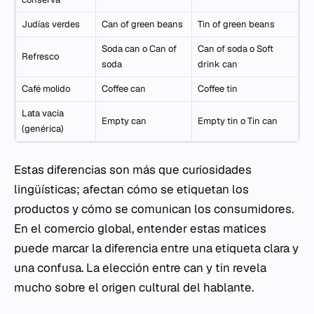
Judías verdes
Can of green beans
Tin of green beans
Soda can
o
Can of
Can of soda
o
Soft
Refresco
soda
drink can
Café molido
Coffee can
Coffee tin
Lata vacía
Empty can
Empty tin
o
Tin can
(genérica)
Estas diferencias son más que curiosidades
lingüísticas; afectan cómo se etiquetan los
productos y cómo se comunican los consumidores.
En el comercio global, entender estas matices
puede marcar la diferencia entre una etiqueta clara y
una confusa. La elección entre
can
y
tin
revela
mucho sobre el origen cultural del hablante.