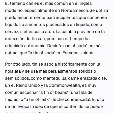
El término
can
es el más común en el inglés
moderno, especialmente en Norteamérica. Se utiliza
predominantemente para recipientes que contienen
líquidos o alimentos procesados en líquido, como
cerveza, refrescos o atún. La palabra proviene de la
reducción de
tin can
, pero con el tiempo ha
adquirido autonomía. Decir "a can of soda" es más
natural que "a tin of soda" en Estados Unidos.
Por otro lado,
tin
se asocia históricamente con la
hojalata y se usa más para alimentos sólidos o
semisólidos, como mantequilla, carne enlatada o té.
En el Reino Unido y la Commonwealth, es muy
común escuchar "a tin of beans" (una lata de
frijoles) o "a tin of milk" (leche condensada). El uso
de
tin
evoca la idea de que el contenido se puede