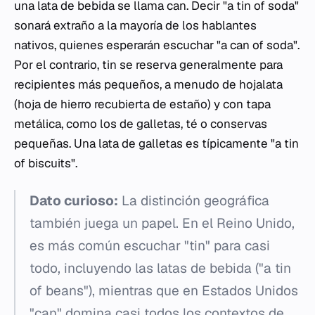
una lata de bebida se llama
can
. Decir "a tin of soda"
sonará extraño a la mayoría de los hablantes
nativos, quienes esperarán escuchar "a can of soda".
Por el contrario,
tin
se reserva generalmente para
recipientes más pequeños, a menudo de hojalata
(hoja de hierro recubierta de estaño) y con tapa
metálica, como los de galletas, té o conservas
pequeñas. Una lata de galletas es típicamente "a tin
of biscuits".
Dato curioso:
La distinción geográfica
también juega un papel. En el Reino Unido,
es más común escuchar "tin" para casi
todo, incluyendo las latas de bebida ("a tin
of beans"), mientras que en Estados Unidos
"can" domina casi todos los contextos de