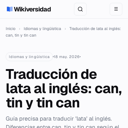
Wikiversidad
☰
Inicio
›
Idiomas y lingüística
›
Traducción de lata al inglés:
can, tin y tin can
Idiomas y lingüística
18 may. 2026
Traducción de
lata al inglés: can,
tin y tin can
Guía precisa para traducir 'lata' al inglés.
Diferencias entre can, tin y tin can según el