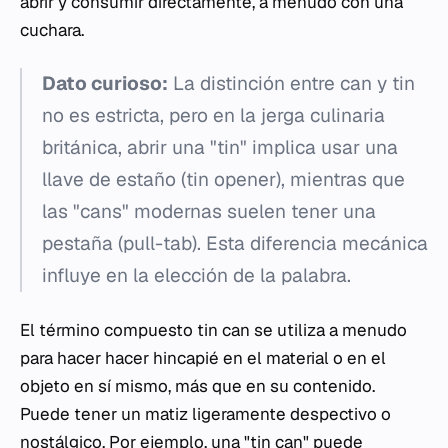
abrir y consumir directamente, a menudo con una
cuchara.
Dato curioso:
La distinción entre
can
y
tin
no es estricta, pero en la jerga culinaria
británica, abrir una "tin" implica usar una
llave de estaño (
tin opener
), mientras que
las "cans" modernas suelen tener una
pestaña (
pull-tab
). Esta diferencia mecánica
influye en la elección de la palabra.
El término compuesto
tin can
se utiliza a menudo
para hacer hacer hincapié en el material o en el
objeto en sí mismo, más que en su contenido.
Puede tener un matiz ligeramente despectivo o
nostálgico. Por ejemplo, una "tin can" puede