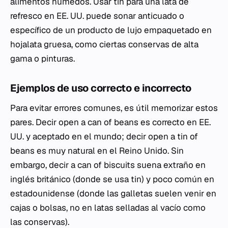
alimentos húmedos. Usar
tin
para una lata de
refresco en EE. UU. puede sonar anticuado o
específico de un producto de lujo empaquetado en
hojalata gruesa, como ciertas conservas de alta
gama o pinturas.
Ejemplos de uso correcto e incorrecto
Para evitar errores comunes, es útil memorizar estos
pares. Decir
open a can of beans
es correcto en EE.
UU. y aceptado en el mundo; decir
open a tin of
beans
es muy natural en el Reino Unido. Sin
embargo, decir
a can of biscuits
suena extraño en
inglés británico (donde se usa
tin
) y poco común en
estadounidense (donde las galletas suelen venir en
cajas o bolsas, no en latas selladas al vacío como
las conservas).