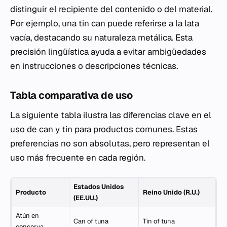
distinguir el recipiente del contenido o del material.
Por ejemplo, una
tin can
puede referirse a la lata
vacía, destacando su naturaleza metálica. Esta
precisión lingüística ayuda a evitar ambigüedades
en instrucciones o descripciones técnicas.
Tabla comparativa de uso
La siguiente tabla ilustra las diferencias clave en el
uso de
can
y
tin
para productos comunes. Estas
preferencias no son absolutas, pero representan el
uso más frecuente en cada región.
Estados Unidos
Producto
Reino Unido (R.U.)
(EE.UU.)
Atún en
Can of tuna
Tin of tuna
conserva