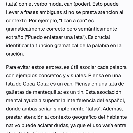
(lata) con el verbo modal
can
(poder). Esto puede
llevar a frases ambiguas si no se presta atención al
contexto. Por ejemplo, "I can a can" es
gramaticalmente correcto pero semánticamente
extraño ("Puedo enlataar una lata"). Es crucial
identificar la función gramatical de la palabra en la
oración.
Para evitar estos errores, es útil asociar cada palabra
con ejemplos concretos y visuales. Piensa en una
lata de Coca-Cola: es un
can
. Piensa en una lata de
galletas de mantequilla: es un
tin
. Esta asociación
mental ayuda a superar la interferencia del español,
donde ambas serían simplemente "latas". Además,
prestar atención al contexto geográfico del hablante
nativo puede aclarar dudas, ya que el uso varía entre