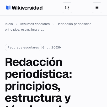
Wikiversidad
☰
Inicio
›
Recursos escolares
›
Redacción periodística:
principios, estructura y t...
Recursos escolares
3 jul. 2026
Redacción
periodística:
principios,
estructura y