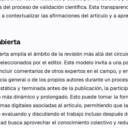
 del proceso de validación científica. Esta transparenc
 a contextualizar las afirmaciones del artículo y a apre
abierta
erta amplía el ámbito de la revisión más allá del círcu
seleccionados por el editor. Este modelo invita a una p
ncluir comentarios de otros expertos en el campo, y e
ncia general o de los propios autores durante un proces
stática y terminada antes de la publicación, la partici
o más dinámico y prolongado. Esto puede tomar la fo
rmas digitales asociadas al artículo, permitiendo que 
evaluando y discutiendo el trabajo incluso después d
idad busca aprovechar el conocimiento colectivo y reduc