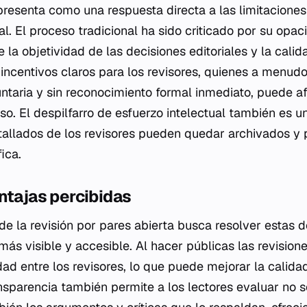
resenta como una respuesta directa a las limitaciones
l. El proceso tradicional ha sido criticado por su opa
la objetividad de las decisiones editoriales y la calid
incentivos claros para los revisores, quienes a menudo
ntaria y sin reconocimiento formal inmediato, puede afe
eso. El despilfarro de esfuerzo intelectual también es 
tallados de los revisores pueden quedar archivados y 
ica.
ntajas percibidas
e la revisión por pares abierta busca resolver estas de
más visible y accesible. Al hacer públicas las revision
ad entre los revisores, lo que puede mejorar la calida
nsparencia también permite a los lectores evaluar no so