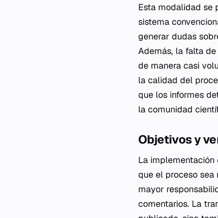
Esta modalidad se p
sistema convenciona
generar dudas sobre 
Además, la falta de 
de manera casi volu
la calidad del proc
que los informes de
la comunidad científ
Objetivos y ve
La implementación d
que el proceso sea 
mayor responsabilid
comentarios. La tra