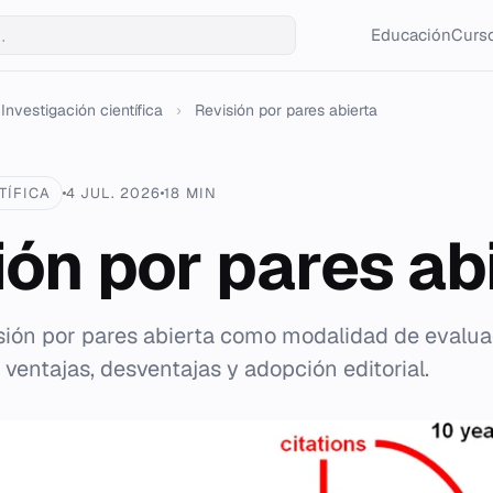
Educación
Curso
Investigación científica
›
Revisión por pares abierta
TÍFICA
4 JUL. 2026
18 MIN
ión por pares ab
visión por pares abierta como modalidad de eval
, ventajas, desventajas y adopción editorial.