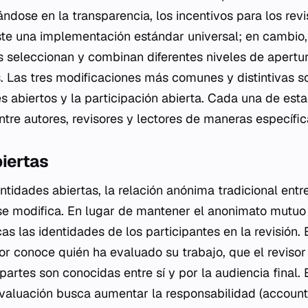
ndose en la transparencia, los incentivos para los revis
ste una implementación estándar universal; en cambio, 
 seleccionan y combinan diferentes niveles de apertu
es. Las tres modificaciones más comunes y distintivas s
mes abiertos y la participación abierta. Cada una de es
ntre autores, revisores y lectores de maneras específic
iertas
tidades abiertas, la relación anónima tradicional entre
se modifica. En lugar de mantener el anonimato mutuo o
as las identidades de los participantes en la revisión.
tor conoce quién ha evaluado su trabajo, que el revisor
artes son conocidas entre sí y por la audiencia final.
 evaluación busca aumentar la responsabilidad (accounta