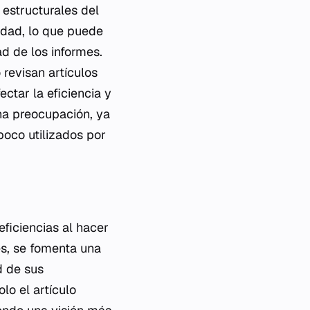
 estructurales del
cidad, lo que puede
ad de los informes.
 revisan artículos
ctar la eficiencia y
una preocupación, ya
poco utilizados por
ficiencias al hacer
es, se fomenta una
d de sus
lo el artículo