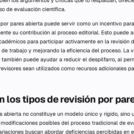
bién los argumentos y críticas que lo respaldan, ofrec
o de evaluación científica.
por pares abierta puede servir como un incentivo para 
nte su contribución al proceso editorial. Esto puede 
cadémicos para participar activamente en la revisión d
de trabajo y mejorando la eficiencia del proceso. La vi
 también puede ayudar a reducir el despilfarro, al perm
revisores sean utilizados como recursos adicionales p
 los tipos de revisión por par
es abierta no constituye un modelo único y rígido, sino
 modificaciones posibles del proceso tradicional de ev
riaciones buscan abordar deficiencias percibidas en e