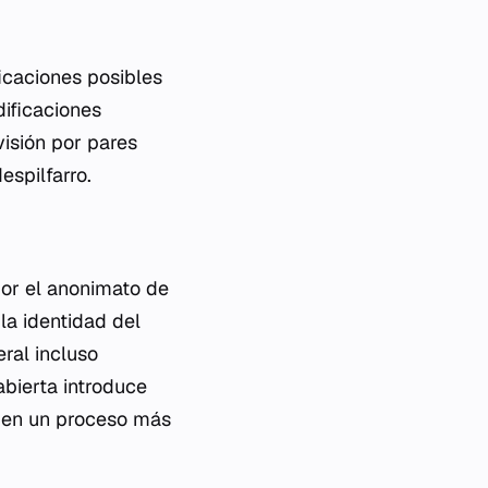
icaciones posibles
dificaciones
visión por pares
espilfarro.
por el anonimato de
la identidad del
ral incluso
abierta introduce
 en un proceso más