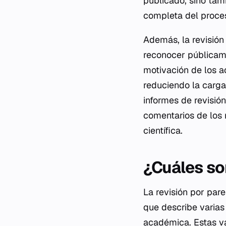
publicado, sino tam
completa del proces
Además, la revisión 
reconocer públicame
motivación de los a
reduciendo la carga 
informes de revisión
comentarios de los 
científica.
¿Cuáles son
La revisión por par
que describe varias
académica. Estas va