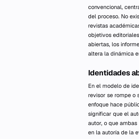
convencional, centrá
del proceso. No exi
revistas académicas
objetivos editorial
abiertas, los infor
altera la dinámica e
Identidades ab
En el modelo de iden
revisor se rompe o 
enfoque hace públic
significar que el au
autor, o que ambas p
en la autoría de la