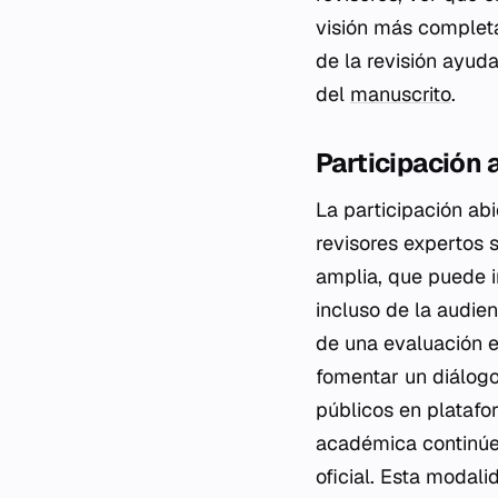
visión más completa
de la revisión ayuda
del
manuscrito
.
Participación 
La participación abi
revisores expertos 
amplia, que puede i
incluso de la audie
de una evaluación e
fomentar un diálog
públicos en platafo
académica continúe 
oficial. Esta modal