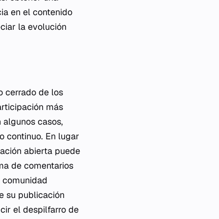
ia en el contenido
ciar la evolución
lo cerrado de los
articipación más
n algunos casos,
o continuo. En lugar
pación abierta puede
rma de comentarios
la comunidad
e su publicación
ir el despilfarro de