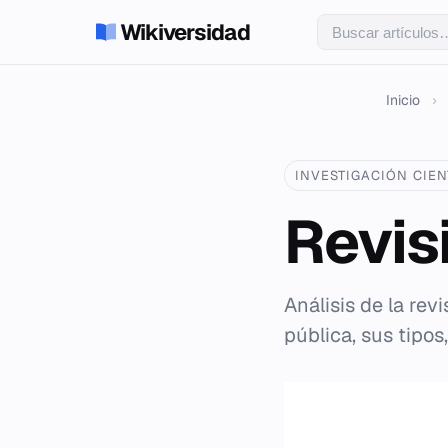
Wikiversidad
Inicio
›
INVESTIGACIÓN CIEN
Revis
Análisis de la re
pública, sus tipos