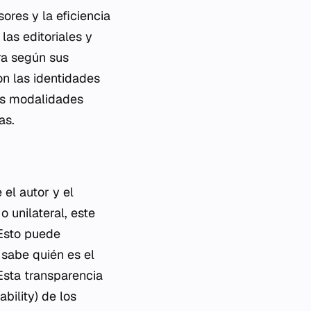
ores y la eficiencia
las editoriales y
ra según sus
on las identidades
tas modalidades
as.
 el autor y el
 unilateral, este
 Esto puede
 sabe quién es el
 Esta transparencia
bility) de los