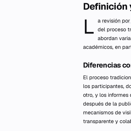
Definición
L
a
revisión por
del proceso t
abordan varia
académicos, en parti
Diferencias co
El proceso tradicio
los participantes, 
otro, y los informe
después de la public
mecanismos de visi
transparente y cola