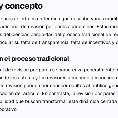
 y concepto
 pares
abierta es un término que describe varias modif
radicional de revisión por pares académicos. Estas mo
s deficiencias percibidas del proceso tradicional de re
cular su falta de transparencia, falta de incentivos y d
n el proceso tradicional
nal de revisión por pares se caracteriza generalmente 
donde los autores y los revisores a menudo desconocen 
s de revisión pueden permanecer ocultos al público gene
ación del artículo. En contraste, la revisión por pares 
bilidad que buscan transformar esta dinámica cerrada
borativo.