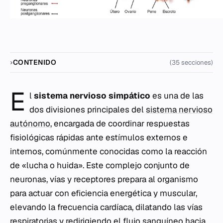
CONTENIDO
(35 secciones)
E
l
sistema nervioso simpático
es una de las
dos divisiones principales del
sistema nervioso
autónomo
, encargada de coordinar respuestas
fisiológicas rápidas ante estímulos externos e
internos, comúnmente conocidas como la reacción
de «lucha o huida». Este complejo conjunto de
neuronas, vías y receptores prepara al organismo
para actuar con eficiencia energética y muscular,
elevando la frecuencia cardíaca, dilatando las vías
respiratorias y redirigiendo el flujo sanguíneo hacia