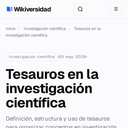
Wikiversidad
☰
Inicio
›
Investigación científica
›
Tesauros en la
investigación científica
Investigación científica
20 may. 2026
Tesauros en la
investigación
científica
Definición, estructura y uso de tesauros
para organizar conceptos en investigación