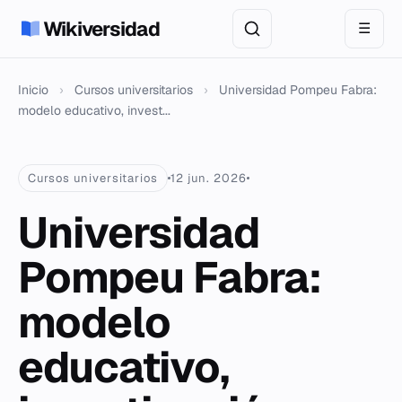
Wikiversidad
☰
Inicio
›
Cursos universitarios
›
Universidad Pompeu Fabra:
modelo educativo, invest...
Cursos universitarios
12 jun. 2026
Universidad
Pompeu Fabra:
modelo
educativo,