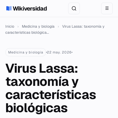
Wikiversidad
☰
Inicio
›
Medicina y biología
›
Virus Lassa: taxonomía y
características biológica...
Medicina y biología
22 may. 2026
Virus Lassa:
taxonomía y
características
biológicas