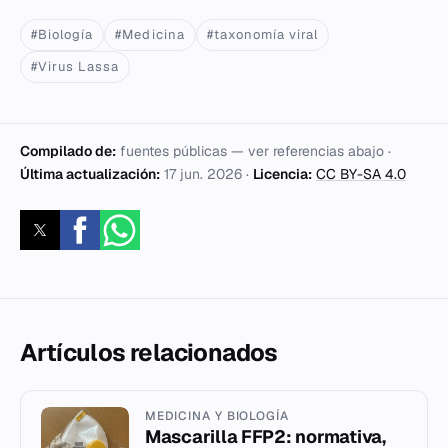
#Biología
#Medicina
#taxonomía viral
#Virus Lassa
Compilado de:
fuentes públicas — ver referencias abajo ·
Última actualización:
17 jun. 2026
·
Licencia:
CC BY-SA 4.0
Artículos relacionados
MEDICINA Y BIOLOGÍA
Mascarilla FFP2: normativa,