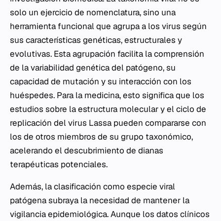
solo un ejercicio de nomenclatura, sino una
herramienta funcional que agrupa a los virus según
sus características genéticas, estructurales y
evolutivas. Esta agrupación facilita la comprensión
de la variabilidad genética del patógeno, su
capacidad de mutación y su interacción con los
huéspedes. Para la medicina, esto significa que los
estudios sobre la estructura molecular y el ciclo de
replicación del virus Lassa pueden compararse con
los de otros miembros de su grupo taxonómico,
acelerando el descubrimiento de dianas
terapéuticas potenciales.
Además, la clasificación como especie viral
patógena subraya la necesidad de mantener la
vigilancia epidemiológica. Aunque los datos clínicos