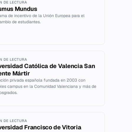
IN DE LECTURA
smus Mundus
ama de incentivo de la Unión Europea para el
cambio de estudiantes.
IN DE LECTURA
versidad Católica de Valencia San
ente Mártir
tución privada española fundada en 2003 con
ples campus en la Comunidad Valenciana y más de
osgrados.
IN DE LECTURA
versidad Francisco de Vitoria