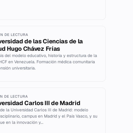
IN DE LECTURA
versidad de las Ciencias de la
ud Hugo Chávez Frías
sis del modelo educativo, historia y estructura de la
CF en Venezuela. Formación médica comunitaria
nsión universitaria.
IN DE LECTURA
versidad Carlos III de Madrid
l de la Universidad Carlos III de Madrid: modelo
disciplinario, campus en Madrid y el País Vasco, y su
ue en la innovación y...