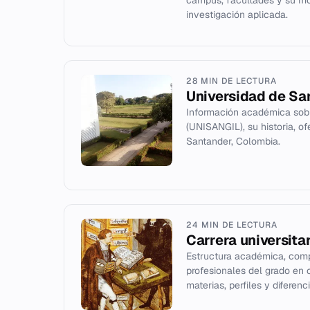
campus, facultades y su mo
investigación aplicada.
28 MIN DE LECTURA
Universidad de San
Información académica sobr
(UNISANGIL), su historia, of
Santander, Colombia.
24 MIN DE LECTURA
Carrera universita
Estructura académica, comp
profesionales del grado en c
materias, perfiles y diferenci