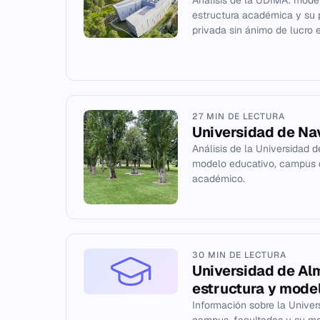
Análisis de la UDIMA: model
estructura académica y su 
privada sin ánimo de lucro 
27 MIN DE LECTURA
Universidad de Na
Análisis de la Universidad d
modelo educativo, campus 
académico.
30 MIN DE LECTURA
Universidad de Alm
estructura y mode
Información sobre la Univers