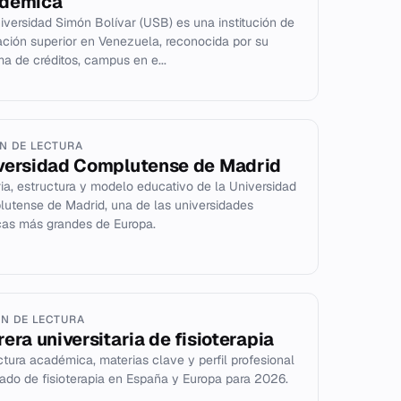
démica
iversidad Simón Bolívar (USB) es una institución de
ción superior en Venezuela, reconocida por su
ma de créditos, campus en e...
IN DE LECTURA
versidad Complutense de Madrid
ria, estructura y modelo educativo de la Universidad
utense de Madrid, una de las universidades
cas más grandes de Europa.
IN DE LECTURA
rera universitaria de fisioterapia
ctura académica, materias clave y perfil profesional
rado de fisioterapia en España y Europa para 2026.