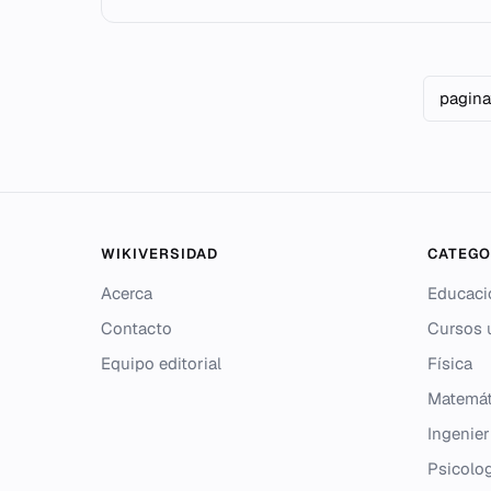
pagina
WIKIVERSIDAD
CATEGO
Acerca
Educaci
Contacto
Cursos u
Equipo editorial
Física
Matemát
Ingenier
Psicolo