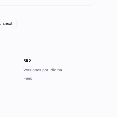
on.next
RED
Versiones por idioma
Feed