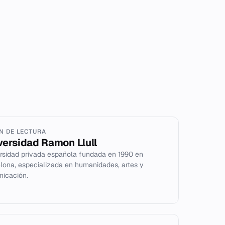
IN DE LECTURA
versidad Ramon Llull
rsidad privada española fundada en 1990 en
lona, especializada en humanidades, artes y
icación.