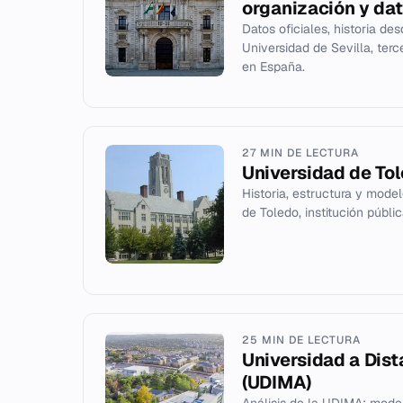
organización y da
Datos oficiales, historia de
Universidad de Sevilla, ter
en España.
27 MIN DE LECTURA
Universidad de To
Historia, estructura y mode
de Toledo, institución públ
25 MIN DE LECTURA
Universidad a Dis
(UDIMA)