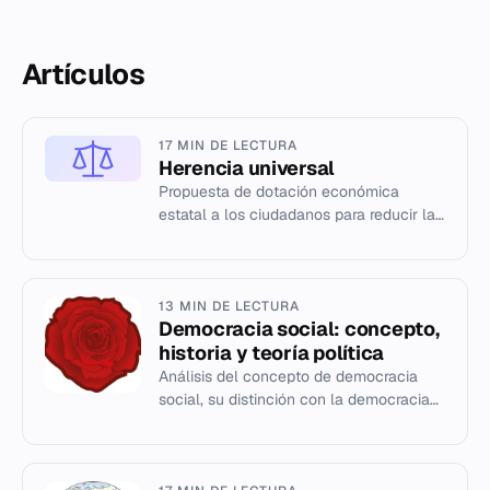
Artículos
17 MIN DE LECTURA
Herencia universal
Propuesta de dotación económica
estatal a los ciudadanos para reducir la
desigualdad, con orígenes en Thomas
Paine.
13 MIN DE LECTURA
Democracia social: concepto,
historia y teoría política
Análisis del concepto de democracia
social, su distinción con la democracia
política y su evolución histórica desde el
siglo XIX hasta la te...