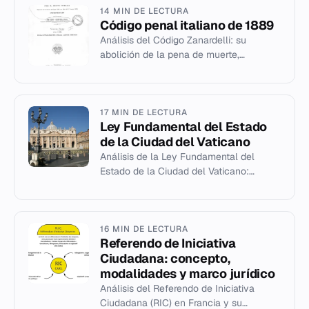
14 MIN DE LECTURA
Código penal italiano de 1889
Análisis del Código Zanardelli: su
abolición de la pena de muerte,
principios liberales y legado jurídico en
Italia y el Vaticano.
17 MIN DE LECTURA
Ley Fundamental del Estado
de la Ciudad del Vaticano
Análisis de la Ley Fundamental del
Estado de la Ciudad del Vaticano:
historia, estructura y evolución
normativa desde 1929 hasta 2023.
16 MIN DE LECTURA
Referendo de Iniciativa
Ciudadana: concepto,
modalidades y marco jurídico
Análisis del Referendo de Iniciativa
Ciudadana (RIC) en Francia y su