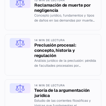
13 MIN DE LECTURA
Reclamación de muerte por
negligencia
Concepto jurídico, fundamentos y tipos
de daños en las demandas por muerte
por negligencia.
14 MIN DE LECTURA
Preclusión procesal:
concepto, historia y
regulación
Análisis jurídico de la preclusión: pérdida
de facultades procesales por
inoportunidad, incompatibilidad o
consumición.
14 MIN DE LECTURA
Teoría de la argumentación
jurídica
Estudio de las corrientes filosóficas y
lógicas que fundamentan el