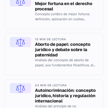
Mejor fortuna en el derecho
procesal
Concepto jurídico de mejor fortuna:
definición, aplicación en costas
judiciales y regulación en España.
15 MIN DE LECTURA
Aborto de papel: concepto
jurídico y debate sobre la
paternidad
Análisis del concepto de aborto de
papel, sus fundamentos filosóficos, el
debate ético y su situación legal en
distintos países.
24 MIN DE LECTURA
Autoincriminación: concepto
jurídico, historia y regulación
internacional
Análisis del principio de no