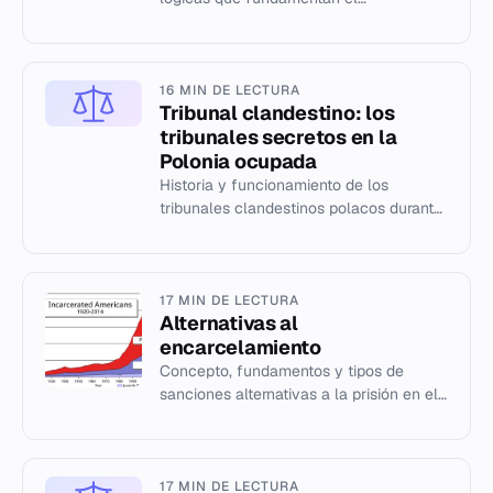
razonamiento en el derecho, desde
Perelman hasta Alexy y Atienza.
16 MIN DE LECTURA
Tribunal clandestino: los
tribunales secretos en la
Polonia ocupada
Historia y funcionamiento de los
tribunales clandestinos polacos durante
la Segunda Guerra Mundial bajo el
Gobierno en el exilio.
17 MIN DE LECTURA
Alternativas al
encarcelamiento
Concepto, fundamentos y tipos de
sanciones alternativas a la prisión en el
derecho penal moderno.
17 MIN DE LECTURA