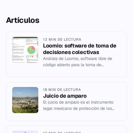
Artículos
13 MIN DE LECTURA
Loomio: software de toma de
decisiones colectivas
Análisis de Loomio, software libre de
código abierto para la toma de
decisiones en grupos, su origen en el
movimiento Occupy y su uso instit...
18 MIN DE LECTURA
Juicio de amparo
El juicio de amparo es el instrumento
legal mexicano de protección de los
derechos humanos y fundamentales
ante actos de autoridad.