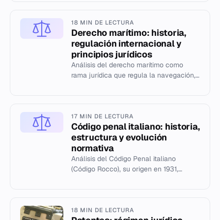
historia y marco normativo en España...
18 MIN DE LECTURA
Derecho marítimo: historia,
regulación internacional y
principios jurídicos
Análisis del derecho marítimo como
rama jurídica que regula la navegación,
el comercio y las disputas en el medio
marino, incluyendo su hist...
17 MIN DE LECTURA
Código penal italiano: historia,
estructura y evolución
normativa
Análisis del Código Penal italiano
(Código Rocco), su origen en 1931,
evolución histórica desde 1839 y
reformas constitucionales posteriores...
18 MIN DE LECTURA