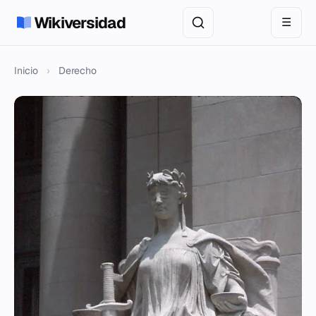
Wikiversidad
☰
Inicio
›
Derecho