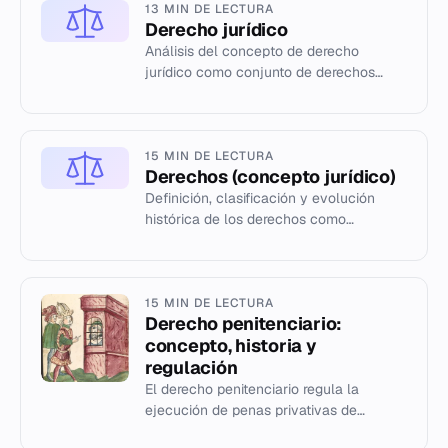
13 MIN DE LECTURA
Derecho jurídico
Análisis del concepto de derecho
jurídico como conjunto de derechos
otorgados por un sistema legal a una
persona.
15 MIN DE LECTURA
Derechos (concepto jurídico)
Definición, clasificación y evolución
histórica de los derechos como
facultades reconocidas a los sujetos de
derecho.
15 MIN DE LECTURA
Derecho penitenciario:
concepto, historia y
regulación
El derecho penitenciario regula la
ejecución de penas privativas de
libertad. Análisis de su autonomía,