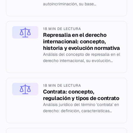
autoincriminación, su base
constitucional en España y su aplicación
en 108 jurisdicciones.
18 MIN DE LECTURA
Represalia en el derecho
internacional: concepto,
historia y evolución normativa
Análisis del concepto de represalia en el
derecho internacional, su evolución
histórica desde la antigüedad hasta la
era moderna y su transf...
18 MIN DE LECTURA
Contrata: concepto,
regulación y tipos de contrato
Análisis jurídico del término 'contrata' en
derecho: definición, características
esenciales y clasificación de los
contratos civiles y merca...