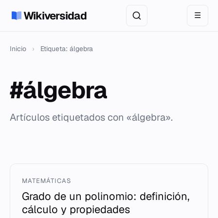
Wikiversidad
☰
Inicio
›
Etiqueta: álgebra
#álgebra
Artículos etiquetados con «álgebra».
MATEMÁTICAS
Grado de un polinomio: definición,
cálculo y propiedades