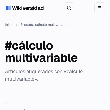
Wikiversidad
☰
Inicio
›
Etiqueta: cálculo multivariable
#cálculo
multivariable
Artículos etiquetados con «cálculo
multivariable».