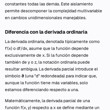
constantes todas las demás. Este aislamiento
permite descomponer la complejidad multivariable
en cambios unidimensionales manejables.
Diferencia con la derivada ordinaria
La derivada ordinaria, denotada típicamente como
f
'(
x
) o
df
/
dx
, asume que la función depende
exclusivamente de
x
. Si la función depende
también de
y
o
z
, la notación ordinaria puede
resultar ambigua. La derivada parcial introduce el
símbolo
∂
(una "d" redondeada) para indicar que,
aunque la función tiene más variables, solo
estamos diferenciando respecto a una.
Matemáticamente, la derivada parcial de una
función
f
(
x
,
y
) respecto a
x
se define mediante un