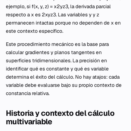
ejemplo, si
f
(
x
,
y
,
z
) =
x
2
y
z
3, la derivada parcial
respecto a
x
es 2
xy
z
3. Las variables
y
y
z
permanecen intactas porque no dependen de
x
en
este contexto específico.
Este procedimiento mecánico es la base para
calcular gradientes y planos tangentes en
superficies tridimensionales. La precisión en
identificar qué es constante y qué es variable
determina el éxito del cálculo. No hay atajos: cada
variable debe evaluarse bajo su propio contexto de
constancia relativa.
Historia y contexto del cálculo
multivariable