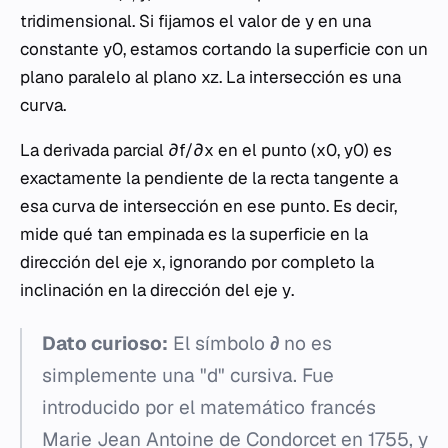
tridimensional. Si fijamos el valor de
y
en una
constante
y
0, estamos cortando la superficie con un
plano paralelo al plano
xz
. La intersección es una
curva.
La derivada parcial
∂f/∂x
en el punto (
x
0,
y
0) es
exactamente la pendiente de la recta tangente a
esa curva de intersección en ese punto. Es decir,
mide qué tan empinada es la superficie en la
dirección del eje
x
, ignorando por completo la
inclinación en la dirección del eje
y
.
Dato curioso:
El símbolo
∂
no es
simplemente una "d" cursiva. Fue
introducido por el matemático francés
Marie Jean Antoine de Condorcet en 1755, y