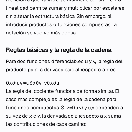
linealidad permite sumar y multiplicar por escalares
sin alterar la estructura básica. Sin embargo, al
introducir productos o funciones compuestas, la
notación se vuelve más densa.
Reglas básicas y la regla de la cadena
Para dos funciones diferenciables u y v, la regla del
producto para la derivada parcial respecto a x es:
∂x∂​(uv)=u∂x∂v​+v∂x∂u​
La regla del cociente funciona de forma similar. El
caso más complejo es la regla de la cadena para
funciones compuestas. Si z=f(u,v) y u,v dependen a
su vez de x e y, la derivada de z respecto a x suma
las contribuciones de cada camino: