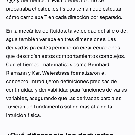
x,y,z y del tiempo t. Para predecir cómo se
propagaba el calor, los físicos tenían que calcular
cómo cambiaba T en cada dirección por separado.
En la
mecánica de fluidos
, la velocidad del aire o del
agua también variaba en tres dimensiones. Las
derivadas parciales permitieron crear ecuaciones
que describían estos comportamientos complejos.
Con el tiempo, matemáticos como Bernhard
Riemann y Karl Weierstrass formalizaron el
concepto. Introdujeron definiciones precisas de
continuidad y derivabilidad para funciones de varias
variables, asegurando que las derivadas parciales
tuvieran un fundamento sólido más allá de la
intuición física.