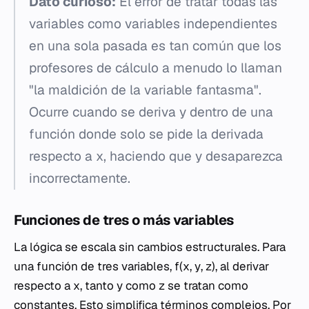
Dato curioso:
El error de tratar todas las
variables como variables independientes
en una sola pasada es tan común que los
profesores de cálculo a menudo lo llaman
"la maldición de la variable fantasma".
Ocurre cuando se deriva
y
dentro de una
función donde solo se pide la derivada
respecto a
x
, haciendo que
y
desaparezca
incorrectamente.
Funciones de tres o más variables
La lógica se escala sin cambios estructurales. Para
una función de tres variables,
f
(
x
,
y
,
z
), al derivar
respecto a
x
, tanto
y
como
z
se tratan como
constantes. Esto simplifica términos complejos. Por