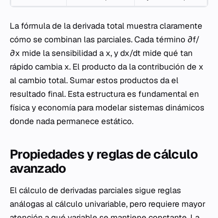
La fórmula de la derivada total muestra claramente
cómo se combinan las parciales. Cada término
∂f/
∂x
mide la sensibilidad a
x
, y
dx/dt
mide qué tan
rápido cambia
x
. El producto da la contribución de
x
al cambio total. Sumar estos productos da el
resultado final. Esta estructura es fundamental en
física y economía para modelar sistemas dinámicos
donde nada permanece estático.
Propiedades y reglas de cálculo
avanzado
El cálculo de derivadas parciales sigue reglas
análogas al cálculo univariable, pero requiere mayor
atención a qué variable se mantiene constante. La