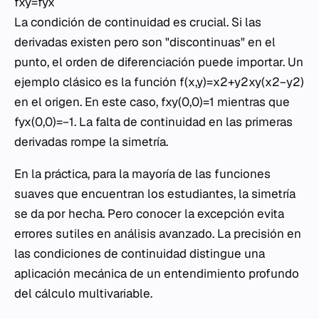
fxy​=fyx​
La condición de continuidad es crucial. Si las
derivadas existen pero son "discontinuas" en el
punto, el orden de diferenciación puede importar. Un
ejemplo clásico es la función f(x,y)=x2+y2xy(x2−y2)​
en el origen. En este caso, fxy​(0,0)=1 mientras que
fyx​(0,0)=−1. La falta de continuidad en las primeras
derivadas rompe la simetría.
En la práctica, para la mayoría de las funciones
suaves que encuentran los estudiantes, la simetría
se da por hecha. Pero conocer la excepción evita
errores sutiles en análisis avanzado. La precisión en
las condiciones de continuidad distingue una
aplicación mecánica de un entendimiento profundo
del cálculo multivariable.