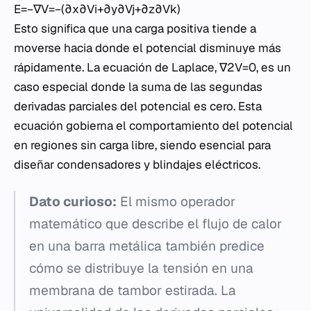
E=−∇V=−(∂x∂V​i+∂y∂V​j+∂z∂V​k)
Esto significa que una carga positiva tiende a
moverse hacia donde el potencial disminuye más
rápidamente. La ecuación de Laplace, ∇2V=0, es un
caso especial donde la suma de las segundas
derivadas parciales del potencial es cero. Esta
ecuación gobierna el comportamiento del potencial
en regiones sin carga libre, siendo esencial para
diseñar condensadores y blindajes eléctricos.
Dato curioso:
El mismo operador
matemático que describe el flujo de calor
en una barra metálica también predice
cómo se distribuye la tensión en una
membrana de tambor estirada. La