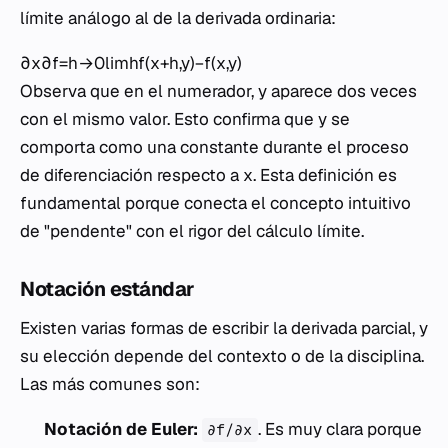
límite análogo al de la derivada ordinaria:
∂x∂f​=h→0lim​hf(x+h,y)−f(x,y)​
Observa que en el numerador,
y
aparece dos veces
con el mismo valor. Esto confirma que
y
se
comporta como una constante durante el proceso
de diferenciación respecto a
x
. Esta definición es
fundamental porque conecta el concepto intuitivo
de "pendente" con el rigor del cálculo límite.
Notación estándar
Existen varias formas de escribir la derivada parcial, y
su elección depende del contexto o de la disciplina.
Las más comunes son:
Notación de Euler:
. Es muy clara porque
∂f/∂x