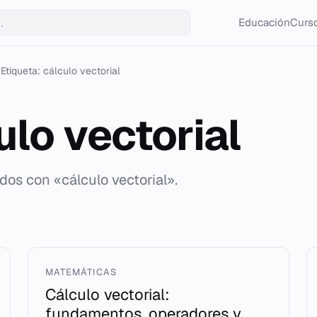
Educación
Curso
Etiqueta: cálculo vectorial
ulo vectorial
dos con «cálculo vectorial».
MATEMÁTICAS
Cálculo vectorial:
fundamentos, operadores y