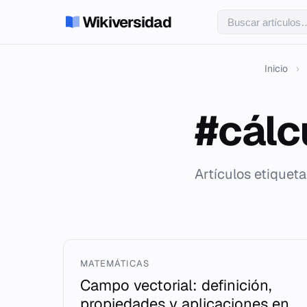
Wikiversidad
Inicio
›
#cálc
Artículos etiqueta
MATEMÁTICAS
Campo vectorial: definición,
propiedades y aplicaciones en