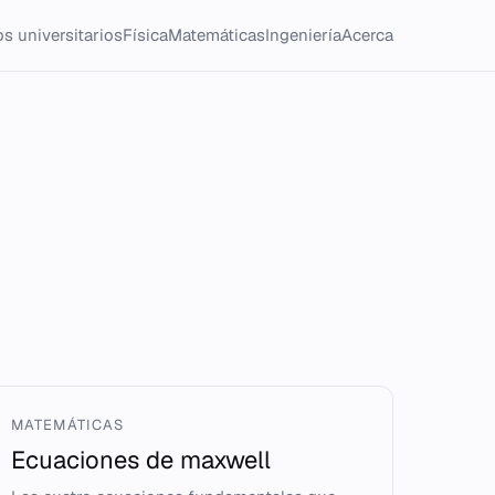
s universitarios
Física
Matemáticas
Ingeniería
Acerca
MATEMÁTICAS
Ecuaciones de maxwell