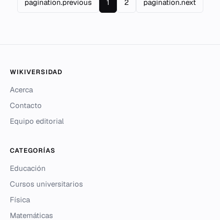
pagination.previous
1
2
pagination.next
WIKIVERSIDAD
Acerca
Contacto
Equipo editorial
CATEGORÍAS
Educación
Cursos universitarios
Física
Matemáticas