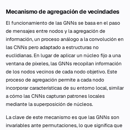
Mecanismo de agregación de vecindades
El funcionamiento de las GNNs se basa en el paso
de mensajes entre nodos y la agregación de
información, un proceso análogo a la convolución en
las CNNs pero adaptado a estructuras no
euclidianas. En lugar de aplicar un núcleo fijo a una
ventana de píxeles, las GNNs recopilan información
de los nodos vecinos de cada nodo objetivo. Este
proceso de agregación permite a cada nodo
incorporar características de su entorno local, similar
a cómo las CNNs capturan patrones locales
mediante la superposición de núcleos.
La clave de este mecanismo es que las GNNs son
invariables ante permutaciones, lo que significa que