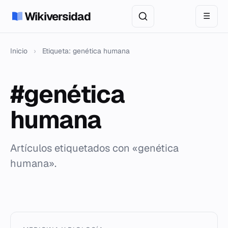
Wikiversidad
☰
Inicio
›
Etiqueta: genética humana
#genética
humana
Artículos etiquetados con «genética
humana».