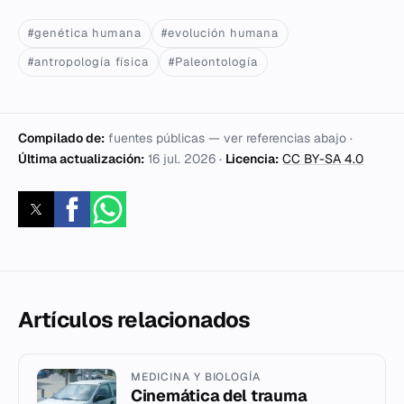
#genética humana
#evolución humana
#antropología física
#Paleontología
Compilado de:
fuentes públicas — ver referencias abajo ·
Última actualización:
16 jul. 2026
·
Licencia:
CC BY-SA 4.0
Artículos relacionados
MEDICINA Y BIOLOGÍA
Cinemática del trauma