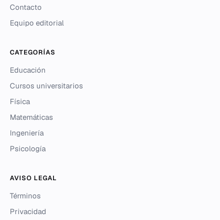
Contacto
Equipo editorial
CATEGORÍAS
Educación
Cursos universitarios
Física
Matemáticas
Ingeniería
Psicología
AVISO LEGAL
Términos
Privacidad