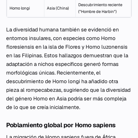
Descubrimiento reciente
Homo longi
Asia (China)
("Hombre de Harbin")
La diversidad humana también se evidenció en
entornos insulares, con especies como
Homo
floresiensis
en la isla de Flores y
Homo luzonensis
en las Filipinas. Estos hallazgos demuestran que la
adaptación a nichos específicos generó formas
morfológicas únicas. Recientemente, el
descubrimiento de
Homo longi
ha añadido otra
pieza al rompecabezas, sugiriendo que la diversidad
del género
Homo
en Asia podría ser más compleja
de lo que se creía inicialmente.
Poblamiento global por
Homo sapiens
La migración de
Homo sapiens
fuera de África