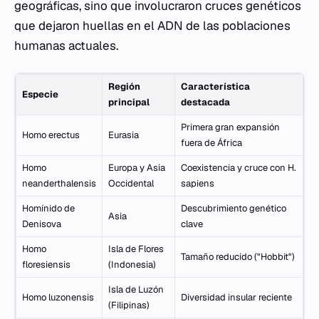
geográficas, sino que involucraron cruces genéticos
que dejaron huellas en el ADN de las poblaciones
humanas actuales.
Región
Característica
Especie
principal
destacada
Primera gran expansión
Homo erectus
Eurasia
fuera de África
Homo
Europa y Asia
Coexistencia y cruce con
H.
neanderthalensis
Occidental
sapiens
Homínido de
Descubrimiento genético
Asia
Denisova
clave
Homo
Isla de Flores
Tamaño reducido ("Hobbit")
floresiensis
(Indonesia)
Isla de Luzón
Homo luzonensis
Diversidad insular reciente
(Filipinas)