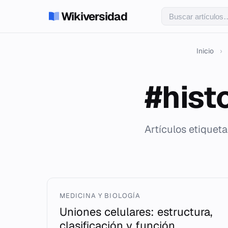
Wikiversidad
Inicio
›
#hist
Artículos etiqueta
MEDICINA Y BIOLOGÍA
Uniones celulares: estructura,
clasificación y función