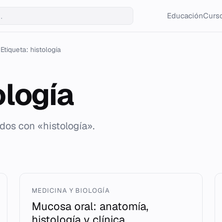
Educación
Curso
Etiqueta: histología
ología
dos con «histología».
MEDICINA Y BIOLOGÍA
Mucosa oral: anatomía,
histología y clínica