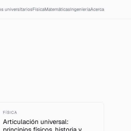
s universitarios
Física
Matemáticas
Ingeniería
Acerca
FÍSICA
Articulación universal:
principios físicos, historia y