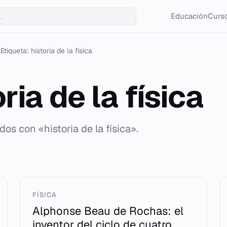
Educación
Curso
Etiqueta: historia de la física
ria de la física
dos con «historia de la física».
FÍSICA
Alphonse Beau de Rochas: el
inventor del ciclo de cuatro