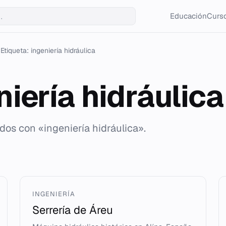
Educación
Curso
Etiqueta: ingeniería hidráulica
niería hidráulica
dos con «ingeniería hidráulica».
INGENIERÍA
Serrería de Áreu