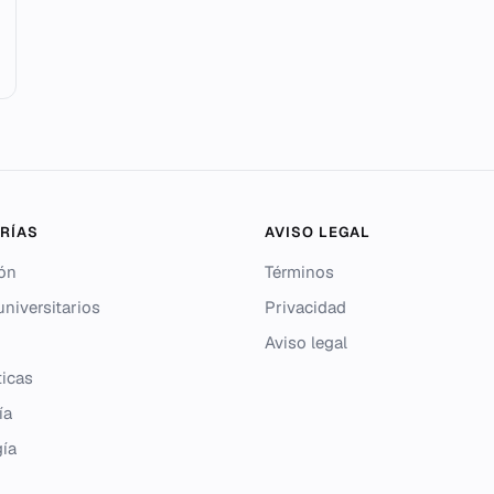
RÍAS
AVISO LEGAL
ón
Términos
niversitarios
Privacidad
Aviso legal
icas
ía
gía