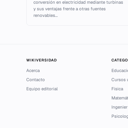
conversión en electricidad mediante turbinas
y sus ventajas frente a otras fuentes
renovables...
WIKIVERSIDAD
CATEGO
Acerca
Educaci
Contacto
Cursos u
Equipo editorial
Física
Matemát
Ingenier
Psicolo