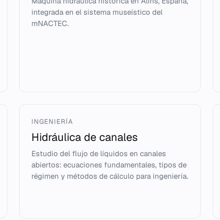
Máquina hidráulica histórica en Alíns, España,
integrada en el sistema museístico del
mNACTEC.
INGENIERÍA
Hidráulica de canales
Estudio del flujo de líquidos en canales
abiertos: ecuaciones fundamentales, tipos de
régimen y métodos de cálculo para ingeniería.