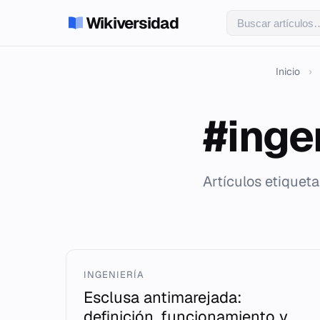
Wikiversidad
Inicio
›
#inge
Artículos etiqueta
INGENIERÍA
Esclusa antimarejada:
definición, funcionamiento y