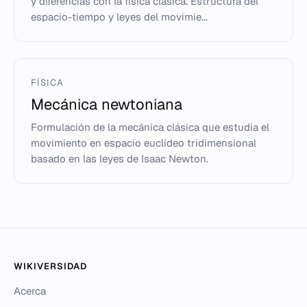
y diferencias con la física clásica. Estructura del
espacio-tiempo y leyes del movimie...
FÍSICA
Mecánica newtoniana
Formulación de la mecánica clásica que estudia el
movimiento en espacio euclídeo tridimensional
basado en las leyes de Isaac Newton.
WIKIVERSIDAD
Acerca