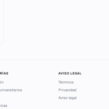
RÍAS
AVISO LEGAL
ón
Términos
niversitarios
Privacidad
Aviso legal
icas