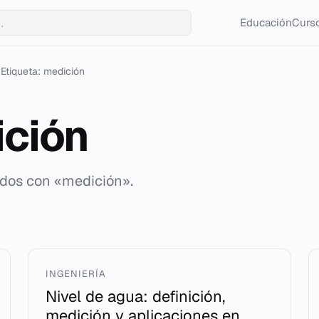
Educación
Curso
Etiqueta: medición
ción
ados con «medición».
INGENIERÍA
Nivel de agua: definición,
medición y aplicaciones en