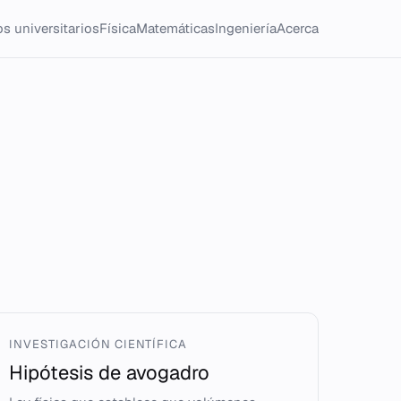
s universitarios
Física
Matemáticas
Ingeniería
Acerca
INVESTIGACIÓN CIENTÍFICA
Hipótesis de avogadro