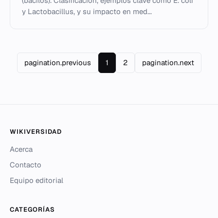
(bacilos). Clasificación, ejemplos clave como E. coli
y Lactobacillus, y su impacto en med...
pagination.previous
1
2
pagination.next
WIKIVERSIDAD
Acerca
Contacto
Equipo editorial
CATEGORÍAS