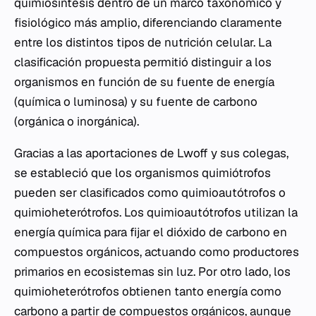
quimiosíntesis dentro de un marco taxonómico y
fisiológico más amplio, diferenciando claramente
entre los distintos tipos de nutrición celular. La
clasificación propuesta permitió distinguir a los
organismos en función de su fuente de energía
(química o luminosa) y su fuente de carbono
(orgánica o inorgánica).
Gracias a las aportaciones de Lwoff y sus colegas,
se estableció que los organismos quimiótrofos
pueden ser clasificados como quimioautótrofos o
quimioheterótrofos. Los quimioautótrofos utilizan la
energía química para fijar el dióxido de carbono en
compuestos orgánicos, actuando como productores
primarios en ecosistemas sin luz. Por otro lado, los
quimioheterótrofos obtienen tanto energía como
carbono a partir de compuestos orgánicos, aunque