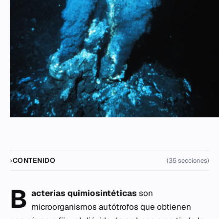
CONTENIDO
(35 secciones)
B
acterias quimiosintéticas
son
microorganismos autótrofos que obtienen