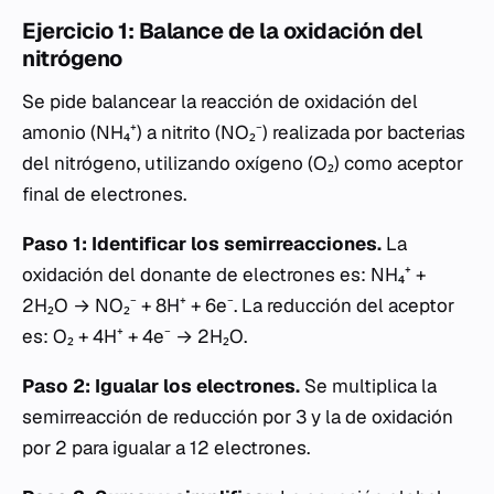
Ejercicio 1: Balance de la oxidación del
nitrógeno
Se pide balancear la reacción de oxidación del
amonio (NH₄⁺) a nitrito (NO₂⁻) realizada por bacterias
del nitrógeno, utilizando oxígeno (O₂) como aceptor
final de electrones.
Paso 1: Identificar los semirreacciones.
La
oxidación del donante de electrones es: NH₄⁺ +
2H₂O → NO₂⁻ + 8H⁺ + 6e⁻. La reducción del aceptor
es: O₂ + 4H⁺ + 4e⁻ → 2H₂O.
Paso 2: Igualar los electrones.
Se multiplica la
semirreacción de reducción por 3 y la de oxidación
por 2 para igualar a 12 electrones.