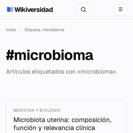
Wikiversidad
☰
Inicio
›
Etiqueta: microbioma
#microbioma
Artículos etiquetados con «microbioma».
MEDICINA Y BIOLOGÍA
Microbiota uterina: composición,
función y relevancia clínica