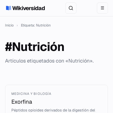
Wikiversidad
☰
Inicio
›
Etiqueta: Nutrición
#Nutrición
Artículos etiquetados con «Nutrición».
MEDICINA Y BIOLOGÍA
Exorfina
Péptidos opioides derivados de la digestión del