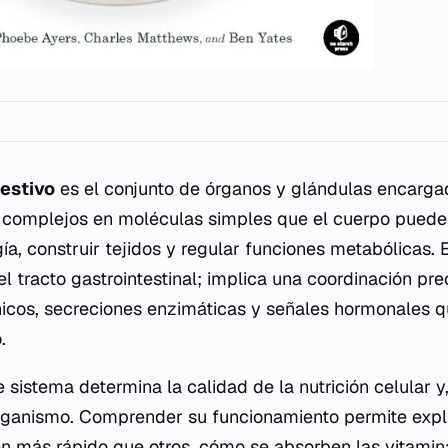
estivo
es el conjunto de órganos y glándulas encarga
 complejos en moléculas simples que el cuerpo puede 
ía, construir tejidos y regular funciones metabólicas.
del tracto gastrointestinal; implica una coordinación pre
cos, secreciones enzimáticas y señales hormonales 
.
e sistema determina la calidad de la nutrición celular y,
rganismo. Comprender su funcionamiento permite expli
en más rápido que otros, cómo se absorben las vitamin