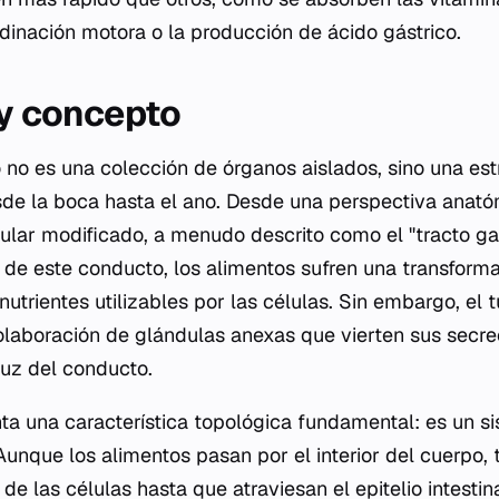
rdinación motora o la producción de ácido gástrico.
 y concepto
o no es una colección de órganos aislados, sino una est
de la boca hasta el ano. Desde una perspectiva anató
ar modificado, a menudo descrito como el "tracto gast
go de este conducto, los alimentos sufren una transform
nutrientes utilizables por las células. Sin embargo, el t
colaboración de glándulas anexas que vierten sus secr
luz del conducto.
ta una característica topológica fundamental: es un s
 Aunque los alimentos pasan por el interior del cuerpo
e las células hasta que atraviesan el epitelio intestin