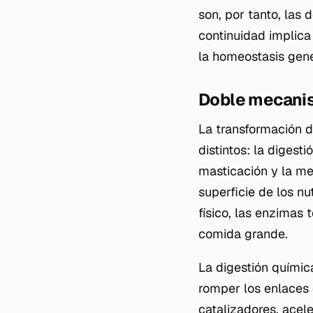
son, por tanto, las
continuidad implica
la homeostasis gene
Doble mecani
La transformación d
distintos: la digest
masticación y la mez
superficie de los n
físico, las enzimas 
comida grande.
La digestión química
romper los enlaces
catalizadores, acel