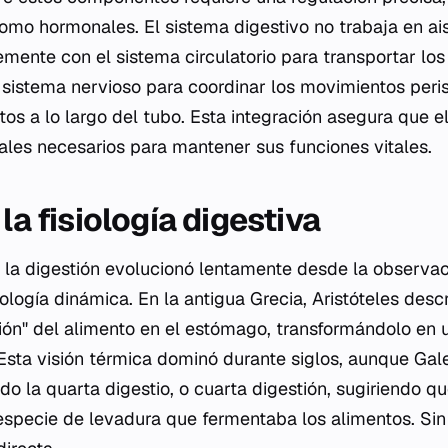
omo hormonales. El sistema digestivo no trabaja en ai
mente con el sistema circulatorio para transportar los
 sistema nervioso para coordinar los movimientos peris
tos a lo largo del tubo. Esta integración asegura que e
iales necesarios para mantener sus funciones vitales.
 la fisiología digestiva
 la digestión evolucionó lentamente desde la observa
siología dinámica. En la antigua Grecia, Aristóteles desc
ón" del alimento en el estómago, transformándolo en 
 Esta visión térmica dominó durante siglos, aunque Gal
ndo la
quarta digestio
, o cuarta digestión, sugiriendo qu
specie de levadura que fermentaba los alimentos. Sin