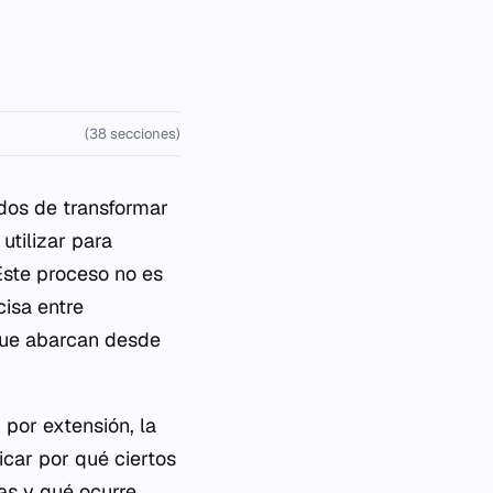
(38 secciones)
dos de transformar
utilizar para
 Este proceso no es
cisa entre
que abarcan desde
 por extensión, la
car por qué ciertos
as y qué ocurre