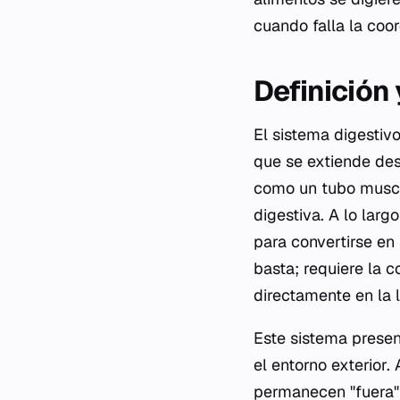
cuando falla la coo
Definición
El sistema digestiv
que se extiende des
como un tubo muscul
digestiva. A lo lar
para convertirse en 
basta; requiere la 
directamente en la 
Este sistema presen
el entorno exterior.
permanecen "fuera" d