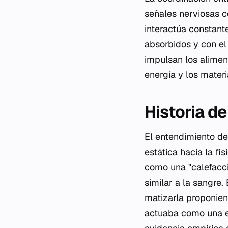
señales nerviosas c
interactúa constante
absorbidos y con el
impulsan los alimen
energía y los mater
Historia de
El entendimiento de
estática hacia la fi
como una "calefacci
similar a la sangre.
matizarla proponie
actuaba como una e