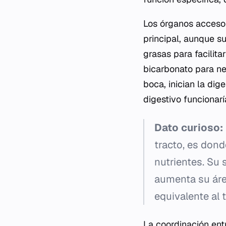
Los órganos accesor
principal, aunque su
grasas para facilita
bicarbonato para neu
boca, inician la dig
digestivo funcionarí
Dato curioso:
tracto, es dond
nutrientes. Su 
aumenta su ár
equivalente al 
La coordinación ent