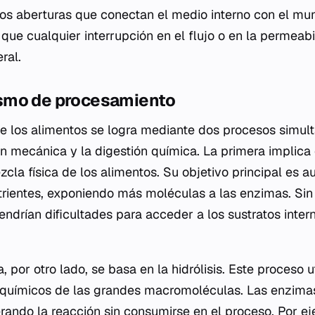
 dos aberturas que conectan el medio interno con el mu
 que cualquier interrupción en el flujo o en la permeab
ral.
smo de procesamiento
e los alimentos se logra mediante dos procesos simul
ión mecánica y la digestión química. La primera implica 
cla física de los alimentos. Su objetivo principal es 
utrientes, exponiendo más moléculas a las enzimas. Sin
tendrían dificultades para acceder a los sustratos inte
, por otro lado, se basa en la hidrólisis. Este proceso u
 químicos de las grandes macromoléculas. Las enzim
erando la reacción sin consumirse en el proceso. Por ej