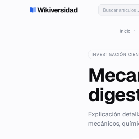
Wikiversidad
Inicio
›
INVESTIGACIÓN CIEN
Mecan
diges
Explicación detal
mecánicos, químic