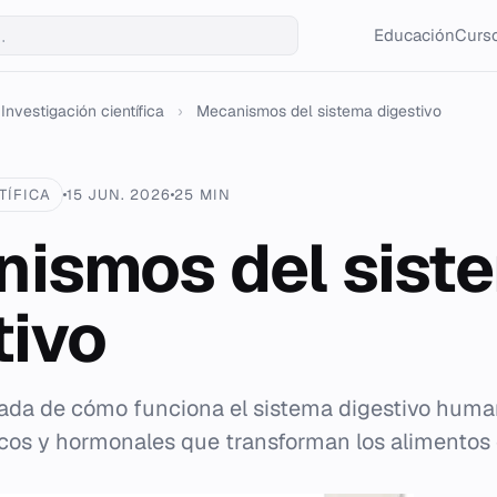
Educación
Curso
Investigación científica
›
Mecanismos del sistema digestivo
TÍFICA
15 JUN. 2026
25 MIN
ismos del sist
tivo
lada de cómo funciona el sistema digestivo hum
os y hormonales que transforman los alimentos 